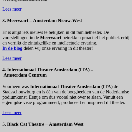
Lees meer
3. Meervaart – Amsterdam Nieuw-West
Er is altijd iets nieuws te bekijken in dit familietheater. De
voorstellingen in de
Meervaart
betrekken proactief het publiek erbij
en verrijkt de zintuigelijke en intellectuele ervaring.
In de blog
delen wij onze ervaring in dit theater!
Lees meer
4. Internationaal Theater Amsterdam (ITA) –
Amsterdam Centrum
Voorheen was
Internationaal Theater Amsterdam
(ITA
) de
Stadsschouwburg en is één van de boegbeelden van de Nederlandse
podiumkunst. Eentje om dus vooral niet over te slaan. Vanuit een
eigentijdse visie programmeert, produceert en inspireert dit theater.
Lees meer
5. Black Cat Theatre – Amsterdam West