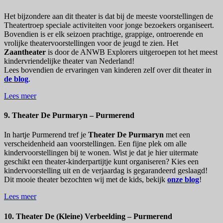
Het bijzondere aan dit theater is dat bij de meeste voorstellingen de
Theatertroep speciale activiteiten voor jonge bezoekers organiseert.
Bovendien is er elk seizoen prachtige, grappige, ontroerende en
vrolijke theatervoorstellingen voor de jeugd te zien. Het
Zaantheater
is door de ANWB Explorers uitgeroepen tot het meest
kindervriendelijke theater van Nederland!
Lees bovendien de ervaringen van kinderen zelf over dit theater in
de blog
.
Lees meer
9. Theater De Purmaryn – Purmerend
In hartje Purmerend tref je
Theater De Purmaryn
met een
verscheidenheid aan voorstellingen. Een fijne plek om alle
kindervoorstellingen bij te wonen. Wist je dat je hier uitermate
geschikt een theater-kinderpartijtje kunt organiseren? Kies een
kindervoorstelling uit en de verjaardag is gegarandeerd geslaagd!
Dit mooie theater bezochten wij met de kids, bekijk
onze blog
!
Lees meer
10. Theater De (Kleine) Verbeelding – Purmerend