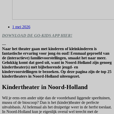
1 mei 2026
DOWNLOAD DE GO-KIDS APP HIER!
---
Naar het theater gaan met kinderen of kleinkinderen is
fantastische ervaring voor jong én oud! Eenmaal geproefd van
de (interactieve) familievoorstellingen, smaakt het naar meer.
Gelukkig komt dat goed uit, want in Noord-Holland zijn genoeg
kindertheater(s) mét bijbehorende jeugd- en
kindervoorstellingen te bezoeken. Op deze pagina zijn de top 25
kindertheaters in Noord-Holland uiteengezet.
Kindertheater in Noord-Holland
Wil je eens een ander uitje dan de voordehand liggende speeltuinen,
musea of de bioscoop? Dan is het (kinder)theater de perfecte
uitvalsbasis. Al helemaal als het druiperige weer in de herfst toeslaat.
In Noord-Holland kun je eigenlijk overal wel terecht met de