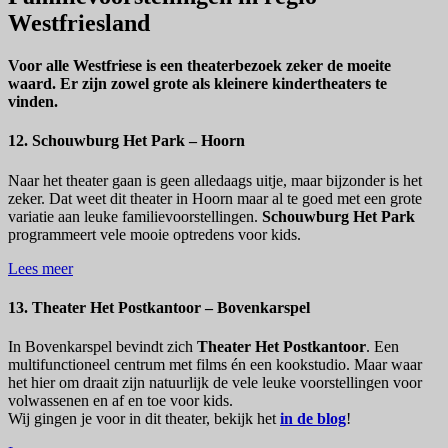
Westfriesland
Voor alle Westfriese is een theaterbezoek zeker de moeite
waard. Er zijn zowel grote als kleinere kindertheaters te
vinden.
12. Schouwburg Het Park – Hoorn
Naar het theater gaan is geen alledaags uitje, maar bijzonder is het
zeker. Dat weet dit theater in Hoorn maar al te goed met een grote
variatie aan leuke familievoorstellingen.
Schouwburg Het Park
programmeert vele mooie optredens voor kids.
Lees meer
13. Theater Het Postkantoor – Bovenkarspel
In Bovenkarspel bevindt zich
Theater Het Postkantoor
. Een
multifunctioneel centrum met films én een kookstudio. Maar waar
het hier om draait zijn natuurlijk de vele leuke voorstellingen voor
volwassenen en af en toe voor kids.
Wij gingen je voor in dit theater, bekijk het
in de blog
!