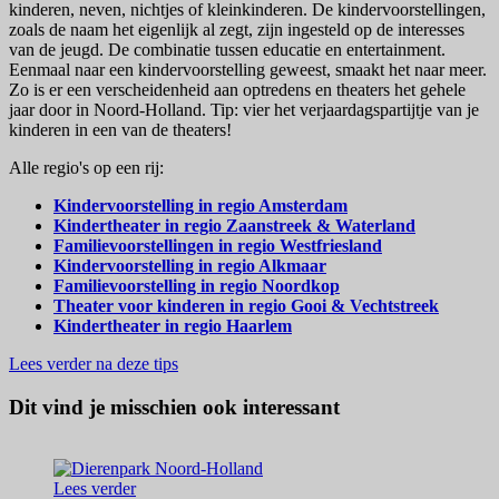
kinderen, neven, nichtjes of kleinkinderen. De kindervoorstellingen,
zoals de naam het eigenlijk al zegt, zijn ingesteld op de interesses
van de jeugd. De combinatie tussen educatie en entertainment.
Eenmaal naar een kindervoorstelling geweest, smaakt het naar meer.
Zo is er een verscheidenheid aan optredens en theaters het gehele
jaar door in Noord-Holland. Tip: vier het verjaardagspartijtje van je
kinderen in een van de theaters!
Alle regio's op een rij:
Kindervoorstelling in regio Amsterdam
Kindertheater in regio Zaanstreek & Waterland
Familievoorstellingen in regio Westfriesland
Kindervoorstelling in regio Alkmaar
Familievoorstelling in regio Noordkop
Theater voor kinderen in regio Gooi & Vechtstreek
Kindertheater in regio Haarlem
Lees verder na deze tips
Dit vind je misschien ook interessant
Lees verder