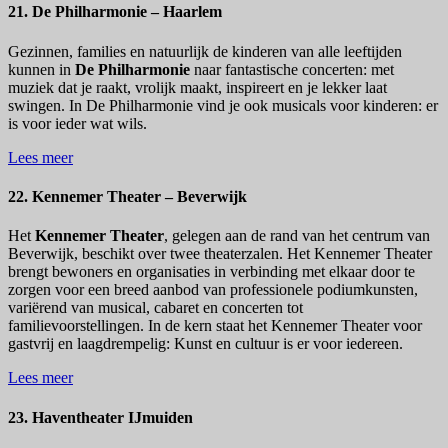
21. De Philharmonie – Haarlem
Gezinnen, families en natuurlijk de kinderen van alle leeftijden
kunnen in
De Philharmonie
naar fantastische concerten: met
muziek dat je raakt, vrolijk maakt, inspireert en je lekker laat
swingen. In De Philharmonie vind je ook musicals voor kinderen: er
is voor ieder wat wils.
Lees meer
22. Kennemer Theater – Beverwijk
Het
Kennemer Theater
, gelegen aan de rand van het centrum van
Beverwijk, beschikt over twee theaterzalen. Het Kennemer Theater
brengt bewoners en organisaties in verbinding met elkaar door te
zorgen voor een breed aanbod van professionele podiumkunsten,
variërend van musical, cabaret en concerten tot
familievoorstellingen. In de kern staat het Kennemer Theater voor
gastvrij en laagdrempelig: Kunst en cultuur is er voor iedereen.
Lees meer
23. Haventheater IJmuiden