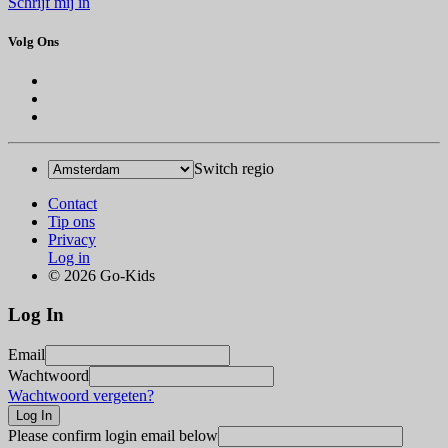
Schrijf mij in
Volg Ons
Switch regio
Contact
Tip ons
Privacy
Log in
© 2026 Go-Kids
Log In
Email
Wachtwoord
Wachtwoord vergeten?
Please confirm login email below