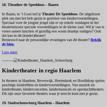
18. Theather de Speeldoos – Baarn
In Baarn, in ’t Gooi tref je
Theater De Speeldoos
. De uitgelezen
plek om met het hele gezin te genieten van kindervoorstellingen.
Speciaal voor de jongste jeugd zijn er op enkele zondagen in het
theaterseizoen speciale voorstellingen in de kleine zaal. Wil je van te
voren samen lunchen of gezellig een warm drankje nuttigen? Ook
dat kan in dit (kinder)theater!
Benieuwd naar de persoonlijke ervaringen van dit theater?
Bekijk
de blog
.
Lees meer
----------
Kindertheater in regio Haarlem
In theaters in Haarlem, Beverwijk, Heemskerk en Hoofddorp spelen
prachtige kinderfilms en kindervoorstellingen. Van muziek tot
kindertheater, kinderconcerten, kindermusicals en openluchttheaters.
Dit zijn onze favoriete theaters waar je terecht kunt met je gezin.
19. Stadsschouwburg Haarlem – Haarlem