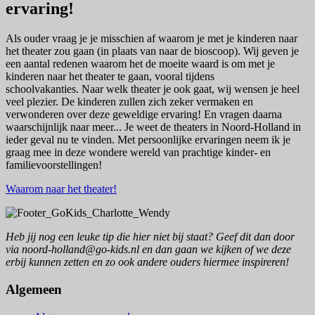
ervaring!
Als ouder vraag je je misschien af waarom je met je kinderen naar
het theater zou gaan (in plaats van naar de bioscoop). Wij geven je
een aantal redenen waarom het de moeite waard is om met je
kinderen naar het theater te gaan, vooral tijdens
schoolvakanties. Naar welk theater je ook gaat, wij wensen je heel
veel plezier. De kinderen zullen zich zeker vermaken en
verwonderen over deze geweldige ervaring! En vragen daarna
waarschijnlijk naar meer... Je weet de theaters in Noord-Holland in
ieder geval nu te vinden. Met persoonlijke ervaringen neem ik je
graag mee in deze wondere wereld van prachtige kinder- en
familievoorstellingen!
Waarom naar het theater!
Heb jij nog een leuke tip die hier niet bij staat? Geef dit dan door
via noord-holland@go-kids.nl en dan gaan we kijken of we deze
erbij kunnen zetten en zo ook andere ouders hiermee inspireren!
Algemeen