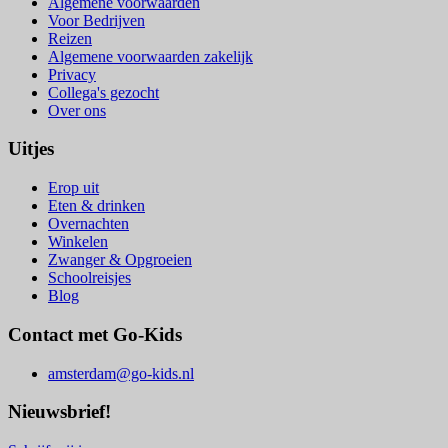
Algemene voorwaarden
Voor Bedrijven
Reizen
Algemene voorwaarden zakelijk
Privacy
Collega's gezocht
Over ons
Uitjes
Erop uit
Eten & drinken
Overnachten
Winkelen
Zwanger & Opgroeien
Schoolreisjes
Blog
Contact met Go-Kids
amsterdam@go-kids.nl
Nieuwsbrief!