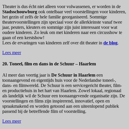
Theater is dus écht niet alleen voor volwassenen, er worden in de
Stadsschouwburg
ook ontelbaar veel voorstellingen voor kinderen,
het gezin of zelfs de hele familie georganiseerd. Sommige
theatervoorstellingen zijn speciaal voor de allerkleinste vanaf twee
jaar, peuters, kleuters en sommige zijn juist interessant voor wat
oudere kinderen. Zo leuk om met kinderen naar een circusshow te
gaan of een kerstshow!
Lees de ervaringen van kinderen zelf over dit theater in
de blog
.
Lees meer
20. Toneel, film en dans in de Schuur – Haarlem
Al meer dan veertig jaar is
De Schuur in Haarlem
een
toonaangevend en eigentijds huis voor de Nederlandse toneel-,
dans- en filmwereld. De Schuur is een servicegericht theater, film-
en productiehuis in het hart van Haarlem. Zowel lokaal, regionaal
als landelijk wil de Schuur een toonaangevende organisatie zijn. De
voorstellingen en films zijn inspirerend, innovatief, open en
spraakmakend en worden getoond aan een uiteenlopend publiek
passend bij de betreffende film of voorstelling.
Lees meer