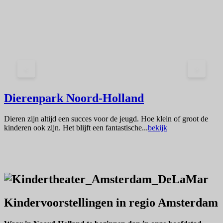
<
>
Dierenpark Noord-Holland
Dieren zijn altijd een succes voor de jeugd. Hoe klein of groot de
kinderen ook zijn. Het blijft een fantastische...
bekijk
O
H
l
Kindervoorstellingen in regio Amsterdam