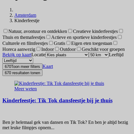
Amsterdam
Kinderfeestje
Natuur, avontuur en ontdekken
Creatieve kinderfeestjes
Thuis en themafeestjes
Actieve en sportieve kinderfeestjes
Culturele en filmfeestjes
Gratis
Eigen eten toegestaan
Horeca aanwezig
Indoor
Outdoor
Geschikt voor groepen
Bekijk op kaart
Locatie
Leeftijd
Kaart
670
Toon meer filters
670 resultaten tonen
Meer weten
Kinderfeestje: Tik Tok dansfeestje bij je thuis
Ben je helemaal gek van dansen en Tik Tok? En ben je altijd bezig
met leuke filmpjes opnem...