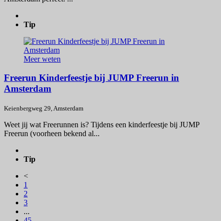
Tip
Meer weten
Freerun Kinderfeestje bij JUMP Freerun in
Amsterdam
Keienbergweg 29, Amsterdam
Weet jij wat Freerunnen is? Tijdens een kinderfeestje bij JUMP
Freerun (voorheen bekend al...
Tip
<
1
2
3
...
45