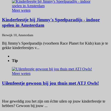
Meer weten
Kinderfeestje bij Jimmy's Speelparadijs - indoor
spelen in Amsterdam
Herwijk 10, Amsterdam
Bij Jimmy's Speelparadijs (voorheen Race Planet for Kids) kun je te
gekke kinderfeestjes v...
Tip
Meer weten
Uilenfeestje gewoon bij jou thuis met ATJ Owls!
Hoe geweldig zou het zijn om échte uilen op jouw kinderfeestje te
hebben? Gewoon bij jouw ...