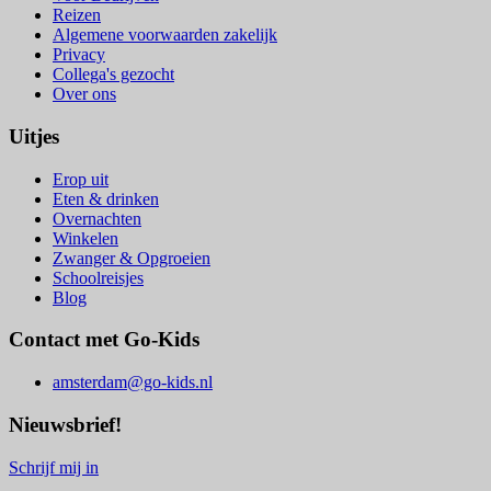
Reizen
Algemene voorwaarden zakelijk
Privacy
Collega's gezocht
Over ons
Uitjes
Erop uit
Eten & drinken
Overnachten
Winkelen
Zwanger & Opgroeien
Schoolreisjes
Blog
Contact met Go-Kids
amsterdam@go-kids.nl
Nieuwsbrief!
Schrijf mij in