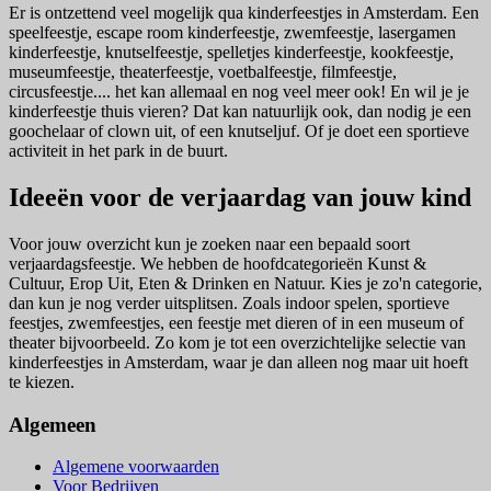
Er is ontzettend veel mogelijk qua kinderfeestjes in Amsterdam. Een
speelfeestje, escape room kinderfeestje, zwemfeestje, lasergamen
kinderfeestje, knutselfeestje, spelletjes kinderfeestje, kookfeestje,
museumfeestje, theaterfeestje, voetbalfeestje, filmfeestje,
circusfeestje.... het kan allemaal en nog veel meer ook! En wil je je
kinderfeestje thuis vieren? Dat kan natuurlijk ook, dan nodig je een
goochelaar of clown uit, of een knutseljuf. Of je doet een sportieve
activiteit in het park in de buurt.
Ideeën voor de verjaardag van jouw kind
Voor jouw overzicht kun je zoeken naar een bepaald soort
verjaardagsfeestje. We hebben de hoofdcategorieën Kunst &
Cultuur, Erop Uit, Eten & Drinken en Natuur. Kies je zo'n categorie,
dan kun je nog verder uitsplitsen. Zoals indoor spelen, sportieve
feestjes, zwemfeestjes, een feestje met dieren of in een museum of
theater bijvoorbeeld. Zo kom je tot een overzichtelijke selectie van
kinderfeestjes in Amsterdam, waar je dan alleen nog maar uit hoeft
te kiezen.
Algemeen
Algemene voorwaarden
Voor Bedrijven