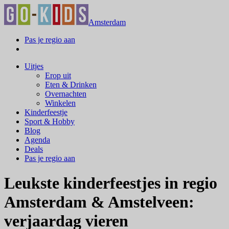
Amsterdam
Pas je regio aan
Uitjes
Erop uit
Eten & Drinken
Overnachten
Winkelen
Kinderfeestje
Sport & Hobby
Blog
Agenda
Deals
Pas je regio aan
Leukste kinderfeestjes in regio
Amsterdam & Amstelveen:
verjaardag vieren