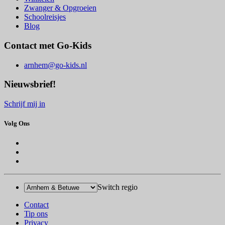
Zwanger & Opgroeien
Schoolreisjes
Blog
Contact met Go-Kids
arnhem@go-kids.nl
Nieuwsbrief!
Schrijf mij in
Volg Ons
Switch regio
Contact
Tip ons
Privacy