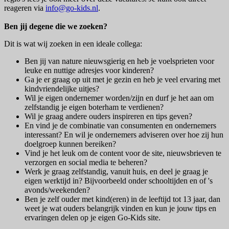
reageren via
info@go-kids.nl
.
Ben jij degene die we zoeken?
Dit is wat wij zoeken in een ideale collega:
Ben jij van nature nieuwsgierig en heb je voelsprieten voor
leuke en nuttige adresjes voor kinderen?
Ga je er graag op uit met je gezin en heb je veel ervaring met
kindvriendelijke uitjes?
Wil je eigen ondernemer worden/zijn en durf je het aan om
zelfstandig je eigen boterham te verdienen?
Wil je graag andere ouders inspireren en tips geven?
En vind je de combinatie van consumenten en ondernemers
interessant? En wil je ondernemers adviseren over hoe zij hun
doelgroep kunnen bereiken?
Vind je het leuk om de content voor de site, nieuwsbrieven te
verzorgen en social media te beheren?
Werk je graag zelfstandig, vanuit huis, en deel je graag je
eigen werktijd in? Bijvoorbeeld onder schooltijden en of 's
avonds/weekenden?
Ben je zelf ouder met kind(eren) in de leeftijd tot 13 jaar, dan
weet je wat ouders belangrijk vinden en kun je jouw tips en
ervaringen delen op je eigen Go-Kids site.