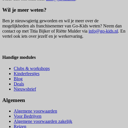
Wil je meer weten?
Ben je nieuwsgierig geworden en wil je meer over de
mogelijkheden als franchisenemer van Go-Kids weten? Neem dan
contact op met Titia Bijker of Riëtte Mulder via
info@go-kids.nl
. En
vertel ook iets over jezelf en je werkervaring.
Handige modules
Clubs & workshops
Kinderfeestjes
Blog
Deals
Nieuwsbrief
Algemeen
Algemene voorwaarden
Voor Bedrijven
Algemene voorwaarden zakelijk
Reizen