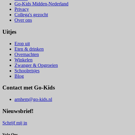
Go-Kids Midden-Nederland
Privacy
Collega's gezocht
Over ons
Uitjes
Erop uit
Eten & drinken
Overnachten
Winkelen
Zwanger & Opgroeien
Schoolreisjes
Blog
Contact met Go-Kids
arnhem@go-kids.nl
Nieuwsbrief!
Schrijf mij in
Volg Ons