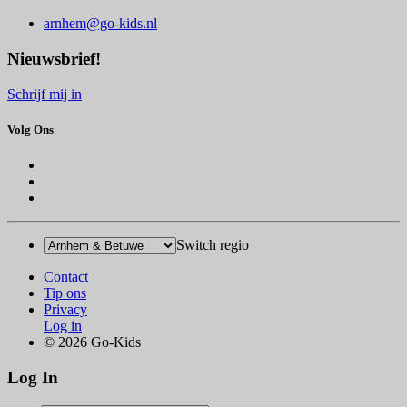
arnhem@go-kids.nl
Nieuwsbrief!
Schrijf mij in
Volg Ons
Switch regio
Contact
Tip ons
Privacy
Log in
© 2026 Go-Kids
Log In