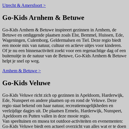
Utrecht & Amersfoort >
Go-Kids Arnhem & Betuwe
Go-Kids Arnhem & Betuwe inspireert gezinnen in Arnhem, de
Betuwe en omliggende plaatsen zoals Elst, Bemmel, Huissen, Ede,
Wageningen, Culemborg, Geldermalsen en Tiel. Deze regio biedt
een mooie mix van natuur, cultuur en actieve uitjes voor kinderen.
Of je nu een binnenactiviteit zoekt voor een regenachtige dag of een
buitenuitje in de natuur van de Betuwe, Go-Kids Arnhem & Betuwe
helpt je snel op weg.
Arnhem & Betuwe >
Go-Kids Veluwe
Go-Kids Veluwe richt zich op gezinnen in Apeldoorn, Harderwijk,
Ede, Nunspeet en andere plaatsen op en rond de Veluwe. Deze
regio staat bekend om haar natuur, recreatiemogelijkheden en
veelzijdige dagjes uit. De plaatsen Ermelo, Harderwijk, Nunspeet,
Apeldoorn en Putten vallen in deze mooie regio.
Van speeltuinen en musea tot outdoor-activiteiten en evenementen:
Go-Kids Veluwe biedt een actueel overzicht van alles wat er te doen