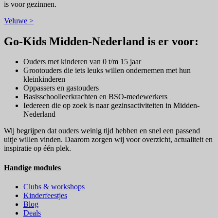
is voor gezinnen.
Veluwe >
Go-Kids Midden-Nederland is er voor:
Ouders met kinderen van 0 t/m 15 jaar
Grootouders die iets leuks willen ondernemen met hun
kleinkinderen
Oppassers en gastouders
Basisschoolleerkrachten en BSO-medewerkers
Iedereen die op zoek is naar gezinsactiviteiten in Midden-
Nederland
Wij begrijpen dat ouders weinig tijd hebben en snel een passend
uitje willen vinden. Daarom zorgen wij voor overzicht, actualiteit en
inspiratie op één plek.
Handige modules
Clubs & workshops
Kinderfeestjes
Blog
Deals