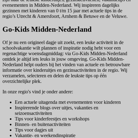
evenementen in Midden-Nederland. Wij inspireren dagelijks
gezinnen met kinderen van 0 t/m 15 jaar met actuele tips in de
regio’s Utrecht & Amersfoort, Arnhem & Betuwe en de Veluwe.
Go-Kids Midden-Nederland
Of je nu een origineel dagje uit zoekt, een leuke activiteit in de
schoolvakantie wilt plannen of inspiratie nodig hebt voor een
regenachtige woensdagmiddag: via Go-Kids Midden-Nederland
ontdek je altijd iets leuks in jouw omgeving. Go-Kids Midden-
Nederland helpt ouders bij het vinden van actuele en betrouwbare
informatie over kinderuitjes en gezinsactiviteiten in de regio. Wij
verzamelen, selecteren en delen de leukste tips op één
overzichtelijke plek.
In onze regio's vind je onder andere:
Een actuele uitagenda met evenementen voor kinderen
Inspirerende blogs over uitjes, vakanties en
seizoensactiviteiten
Tips voor kinderfeestjes en workshops
Binnen- en buitenactiviteiten
Tips voor dagjes uit
Vakantie- en weekendinspiratie