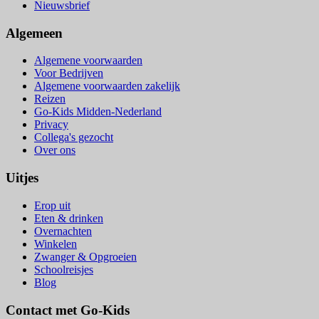
Nieuwsbrief
Algemeen
Algemene voorwaarden
Voor Bedrijven
Algemene voorwaarden zakelijk
Reizen
Go-Kids Midden-Nederland
Privacy
Collega's gezocht
Over ons
Uitjes
Erop uit
Eten & drinken
Overnachten
Winkelen
Zwanger & Opgroeien
Schoolreisjes
Blog
Contact met Go-Kids