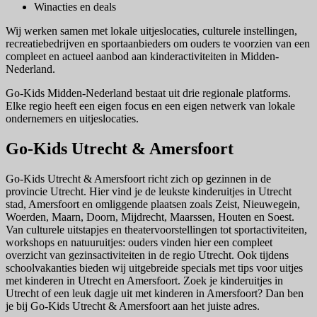
Winacties en deals
Wij werken samen met lokale uitjeslocaties, culturele instellingen,
recreatiebedrijven en sportaanbieders om ouders te voorzien van een
compleet en actueel aanbod aan kinderactiviteiten in Midden-
Nederland.
Go-Kids Midden-Nederland bestaat uit drie regionale platforms.
Elke regio heeft een eigen focus en een eigen netwerk van lokale
ondernemers en uitjeslocaties.
Go-Kids Utrecht & Amersfoort
Go-Kids Utrecht & Amersfoort richt zich op gezinnen in de
provincie Utrecht. Hier vind je de leukste kinderuitjes in Utrecht
stad, Amersfoort en omliggende plaatsen zoals Zeist, Nieuwegein,
Woerden, Maarn, Doorn, Mijdrecht, Maarssen, Houten en Soest.
Van culturele uitstapjes en theatervoorstellingen tot sportactiviteiten,
workshops en natuuruitjes: ouders vinden hier een compleet
overzicht van gezinsactiviteiten in de regio Utrecht. Ook tijdens
schoolvakanties bieden wij uitgebreide specials met tips voor uitjes
met kinderen in Utrecht en Amersfoort. Zoek je kinderuitjes in
Utrecht of een leuk dagje uit met kinderen in Amersfoort? Dan ben
je bij Go-Kids Utrecht & Amersfoort aan het juiste adres.