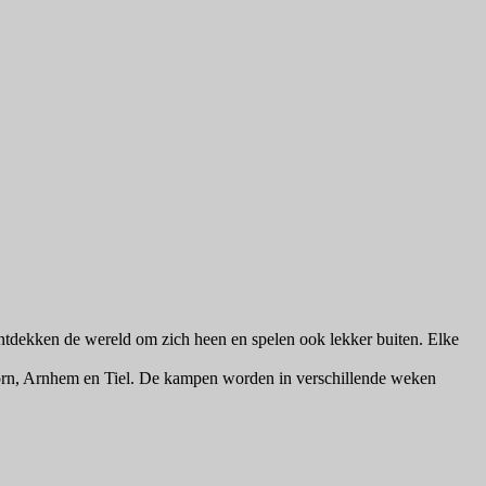
ntdekken de wereld om zich heen en spelen ook lekker buiten. Elke
oorn, Arnhem en Tiel. De kampen worden in verschillende weken