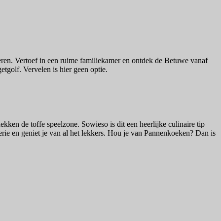
deren. Vertoef in een ruime familiekamer en ontdek de Betuwe vanaf
etgolf. Vervelen is hier geen optie.
kken de toffe speelzone. Sowieso is dit een heerlijke culinaire tip
serie en geniet je van al het lekkers. Hou je van Pannenkoeken? Dan is