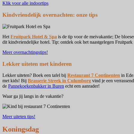
Klik voor alle indoortips
Kindvriendelijk overnachten: onze tips
Het
Fruitpark Hotel & Spa
is de tip voor de meivakantie; De bloese
dit kindvriendelijke hotel. Tip: ontdek ook het naastgelegen Fruitpark
Meer overnachtingstips!
Lekker uiteten met kinderen
Lekker uiteten? Boek een tafel bij
Restaurant 7 Continenten
in Ede.
met kids! Bij
Brasserie Streek in Culumborg
vind je een verrassend
de
Pannekoekenbakker in Buren
echt een aanrader!
Waar ga jij langs in de vakantie?
Meer uiteten tips!
Koningsdag