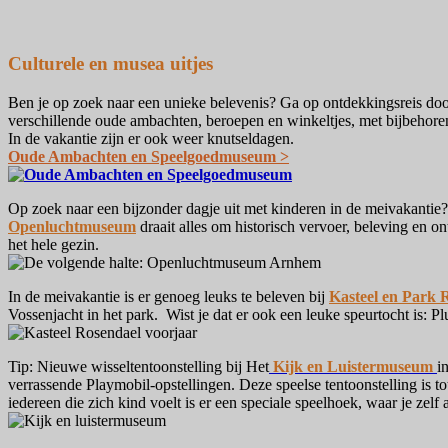
Culturele en musea uitjes
Ben je op zoek naar een unieke belevenis? Ga op ontdekkingsreis do
verschillende oude ambachten, beroepen en winkeltjes, met bijbehoren
In de vakantie zijn er ook weer knutseldagen.
Oude Ambachten en Speelgoedmuseum >
Op zoek naar een bijzonder dagje uit met kinderen in de meivakantie?
Openluchtmuseum
draait alles om historisch vervoer, beleving en o
het hele gezin.
In de meivakantie is er genoeg leuks te beleven bij
Kasteel en Park 
Vossenjacht in het park. Wist je dat er ook een leuke speurtocht is: P
Tip: Nieuwe wisseltentoonstelling bij Het
Kijk en Luistermuseum
i
verrassende Playmobil-opstellingen. Deze speelse tentoonstelling is 
iedereen die zich kind voelt is er een speciale speelhoek, waar je zelf