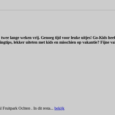
n twee lange weken vrij. Genoeg tijd voor leuke uitjes! Go-Kids hee
ingtips, lekker uiteten met kids en misschien op vakantie? Fijne va
Fruitpark Ochten . In dit resta...
bekijk