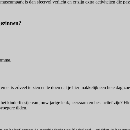
 museumpark is dan sfeervol verlicht en er zijn extra activiteiten die p
gezinnen?
gramma.
n er is zóveel te zien en te doen dat je hier makkelijk een hele dag zoe
et kinderfeestje van jouw jarige leuk, leerzaam én best actief zijn? Hier
roegere tijden.