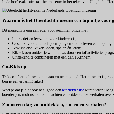
In de herfstvakantie staat het museum in het teken van Uitgelicht. Het
Waarom is het Openluchtmuseum een top uitje voor 
Dit museum is een aanrader voor gezinnen omdat het:
Interactief en leerzaam voor kinderen is;
Geschikt voor alle leeftijden; jong en oud beleven een top dag!
Afwisselend: kijken, doen, spelen én leren;
Elk seizoen ontdek je wat nieuws door een tof activiteitenpro
Uitstekend te combineren met een dagje Arnhem.
Go-Kids tip
Trek comfortabele schoenen aan en neem je tijd. Het museum is groot e
ben je een ervaring rijker!
Weet je dat je hier ook heel goed een
kinderfeestje
kunt vieren? Mag h
boerderijen, molens, oude ambachten en ontdekken ze verhalen over v
Zin in een dag vol ontdekken, spelen en verhalen?