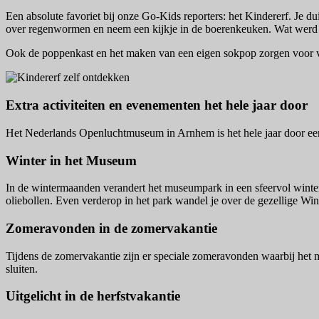
Een absolute favoriet bij onze Go-Kids reporters: het Kindererf. Je d
over regenwormen en neem een kijkje in de boerenkeuken. Wat werd e
Ook de poppenkast en het maken van een eigen sokpop zorgen voor vee
Extra activiteiten en evenementen het hele jaar door
Het Nederlands Openluchtmuseum in Arnhem is het hele jaar door een le
Winter in het Museum
In de wintermaanden verandert het museumpark in een sfeervol winter
oliebollen. Even verderop in het park wandel je over de gezellige Win
Zomeravonden in de zomervakantie
Tijdens de zomervakantie zijn er speciale zomeravonden waarbij het m
sluiten.
Uitgelicht in de herfstvakantie