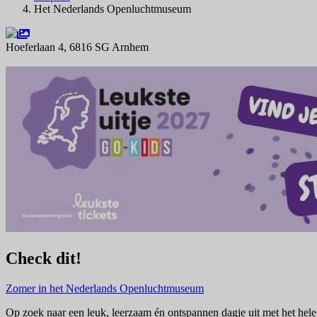
Het Nederlands Openluchtmuseum
Hoeferlaan 4, 6816 SG Arnhem
Navigeer naar
Check dit!
Zomer in het Nederlands Openluchtmuseum
Op zoek naar een leuk, leerzaam én ontspannen dagje uit met het he