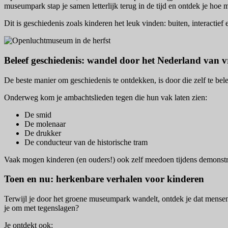
museumpark stap je samen letterlijk terug in de tijd en ontdek je ho
Dit is geschiedenis zoals kinderen het leuk vinden: buiten, interactief 
Beleef geschiedenis: wandel door het Nederland van v
De beste manier om geschiedenis te ontdekken, is door die zelf te be
Onderweg kom je ambachtslieden tegen die hun vak laten zien:
De smid
De molenaar
De drukker
De conducteur van de historische tram
Vaak mogen kinderen (en ouders!) ook zelf meedoen tijdens demonstr
Toen en nu: herkenbare verhalen voor kinderen
Terwijl je door het groene museumpark wandelt, ontdek je dat mensen
je om met tegenslagen?
Je ontdekt ook: