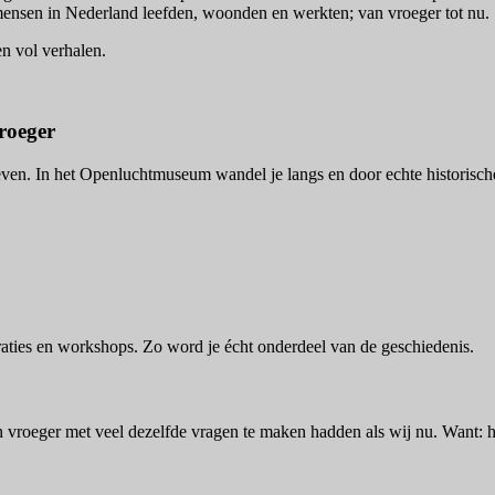
e mensen in Nederland leefden, woonden en werkten; van vroeger tot nu.
en vol verhalen.
roeger
leven. In het Openluchtmuseum wandel je langs en door echte historisch
aties en workshops. Zo word je écht onderdeel van de geschiedenis.
 vroeger met veel dezelfde vragen te maken hadden als wij nu. Want: h