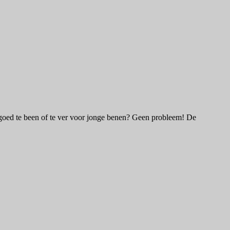
t goed te been of te ver voor jonge benen? Geen probleem! De