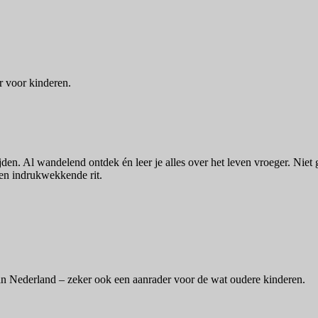
r voor kinderen.
ijden. Al wandelend ontdek én leer je alles over het leven vroeger. Nie
 een indrukwekkende rit.
an Nederland – zeker ook een aanrader voor de wat oudere kinderen.