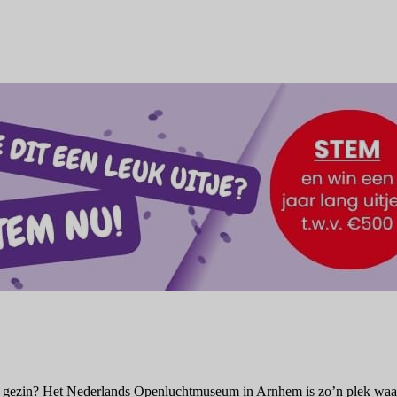
le gezin? Het Nederlands Openluchtmuseum in Arnhem is zo’n plek waar 