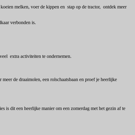
de koeien melken, voer de kippen en stap op de tractor, ontdek meer
lkaar verbonden is.
veel extra activiteiten te ondernemen.
meer de draaimolen, een rolschaatsbaan en proef je heerlijke
es is dit een heerlijke manier om een zomerdag met het gezin af te