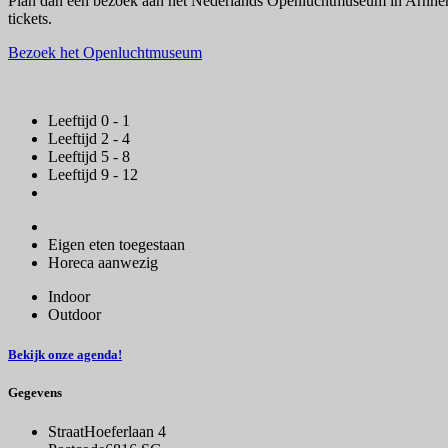
Plan dan een bezoek aan het Nederlands Openluchtmuseum in Arnhem e
tickets.
Bezoek het Openluchtmuseum
Leeftijd 0 - 1
Leeftijd 2 - 4
Leeftijd 5 - 8
Leeftijd 9 - 12
Eigen eten toegestaan
Horeca aanwezig
Indoor
Outdoor
Bekijk onze agenda!
Gegevens
Straat
Hoeferlaan 4