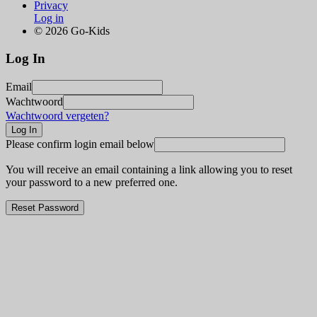
Privacy
Log in
© 2026 Go-Kids
Log In
Email
Wachtwoord
Wachtwoord vergeten?
Please confirm login email below
You will receive an email containing a link allowing you to reset
your password to a new preferred one.