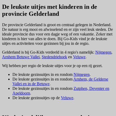
De leukste uitjes met kinderen in de
provincie Gelderland
De provincie Gelderland is groot en centraal gelegen in Nederland.
De natuur is erg mooi en afwisselend en er zijn veel leuk steden. De
ideale provincie dus voor een dagje weg of een vakantie. Zeker met
kinderen is hier van alles te doen. Bij Go-Kids vind je de leukste
uitjes en activiteiten voor gezinnen bij jou in de regio.
Gelderland is bij Go-Kids verdeeld in 4 regio's namelijk:
Nijmegen
,
Arnhem Betuwe Vallei
,
Stedendriehoek
en
Veluwe
.
Wij hebben per regio de leukste uitjes voor je op een rij gezet.
De leukste gezinsuitjes in en rondom
Nijmegen
.
De leukste gezinsuitjes in en rondom
Arnhem, de Gelderse
Vallei en in de Betuwe
.
De leukste gezinsuitjes in en rondom
Zutphen, Deventer en
Apeldoorn
.
De leukste gezinsuitjes op de
Veluwe
.