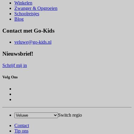
Winkelen
Zwanger & Opgroeien
Schoolreisjes
Blog
Contact met Go-Kids
veluwe@go-kids.nl
Nieuwsbrief!
Schrijf mij in
Volg Ons
Switch regio
Contact
Tip ons