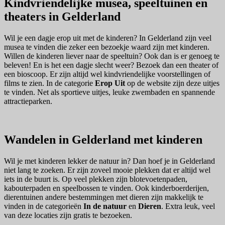
Kindvriendelijke musea, speeltuinen en
theaters in Gelderland
Wil je een dagje erop uit met de kinderen? In Gelderland zijn veel
musea te vinden die zeker een bezoekje waard zijn met kinderen.
Willen de kinderen liever naar de speeltuin? Ook dan is er genoeg te
beleven! En is het een dagje slecht weer? Bezoek dan een theater of
een bioscoop. Er zijn altijd wel kindvriendelijke voorstellingen of
films te zien. In de categorie
Erop Uit
op de website zijn deze uitjes
te vinden. Net als sportieve uitjes, leuke zwembaden en spannende
attractieparken.
Wandelen in Gelderland met kinderen
Wil je met kinderen lekker de natuur in? Dan hoef je in Gelderland
niet lang te zoeken. Er zijn zoveel mooie plekken dat er altijd wel
iets in de buurt is. Op veel plekken zijn blotevoetenpaden,
kabouterpaden en speelbossen te vinden. Ook kinderboerderijen,
dierentuinen andere bestemmingen met dieren zijn makkelijk te
vinden in de categorieën
In de natuur
en
Dieren
. Extra leuk, veel
van deze locaties zijn gratis te bezoeken.