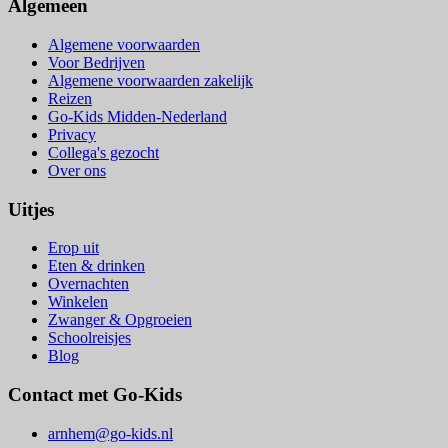
Algemeen
Algemene voorwaarden
Voor Bedrijven
Algemene voorwaarden zakelijk
Reizen
Go-Kids Midden-Nederland
Privacy
Collega's gezocht
Over ons
Uitjes
Erop uit
Eten & drinken
Overnachten
Winkelen
Zwanger & Opgroeien
Schoolreisjes
Blog
Contact met Go-Kids
arnhem@go-kids.nl