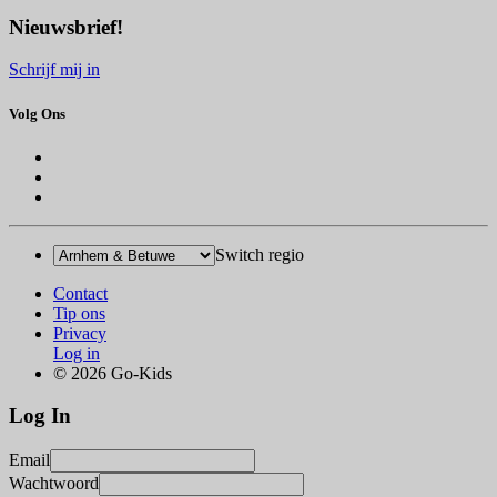
Nieuwsbrief!
Schrijf mij in
Volg Ons
Switch regio
Contact
Tip ons
Privacy
Log in
© 2026 Go-Kids
Log In
Email
Wachtwoord