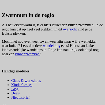
Zwemmen in de regio
Als het lekker warm is, is er niets leuker dan buiten zwemmen. In de
regio kan dat op heel veel plekken. In dit
overzicht
vind je de
leukste plekken.
Mocht het nou even geen zwemweer zijn maar wil je wel lekker
naar buiten? Lees dan deze
wandelblog
eens! Hier staan leuke
kindvriendelijke wandeltips in. En je kan natuurlijk ook altijd nog
naar een
binnenzwembad
!
Handige modules
Clubs & workshops
Kinderfeestjes
Blog
Deals
Nieuwsbrief