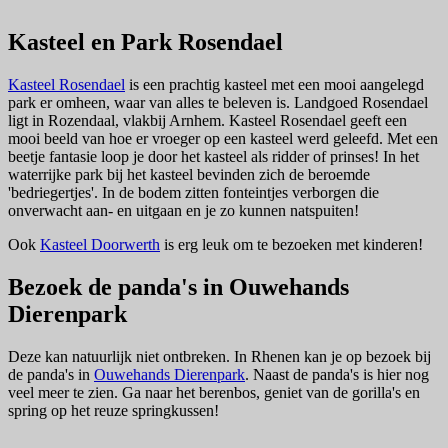
Kasteel en Park Rosendael
Kasteel Rosendael
is een prachtig kasteel met een mooi aangelegd
park er omheen, waar van alles te beleven is. Landgoed Rosendael
ligt in Rozendaal, vlakbij Arnhem. Kasteel Rosendael geeft een
mooi beeld van hoe er vroeger op een kasteel werd geleefd. Met een
beetje fantasie loop je door het kasteel als ridder of prinses! In het
waterrijke park bij het kasteel bevinden zich de beroemde
'bedriegertjes'. In de bodem zitten fonteintjes verborgen die
onverwacht aan- en uitgaan en je zo kunnen natspuiten!
Ook
Kasteel Doorwerth
is erg leuk om te bezoeken met kinderen!
Bezoek de panda's in Ouwehands
Dierenpark
Deze kan natuurlijk niet ontbreken. In Rhenen kan je op bezoek bij
de panda's in
Ouwehands Dierenpark
. Naast de panda's is hier nog
veel meer te zien. Ga naar het berenbos, geniet van de gorilla's en
spring op het reuze springkussen!