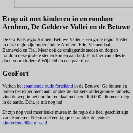
Erop uit met kinderen in en rondom
Arnhem, De Gelderse Vallei en de Betuwe
De Go-Kids regio Arnhem Betuwe Vallei is een grote regio. Steden
in deze regio zijn onder andere Arnhem, Ede, Veenendaal,
Barneveld en Tiel. Maar ook de omliggende steden en dorpen
rondom deze grotere steden komen aan bod. Er is hier van alles te
doen voor kinderen! Wij hebben een paar tips:
GeoFort
Verken het
spannende oude forteiland
in de Betuwe! Ga binnen én
buiten het experiment aan: ontdek de donkere ondergrondse tunnels,
vind de weg in het doolhof en daal met een lift 6.000 kilometer diep
in de aarde. Echt, je trilt nog na!
Er zijn nog veel meer leuke musea in de regio die heel geschikt zijn
voor kinderen. Neem snel een kijkje en ontdek de leukste
kindvriendelijke musea
!