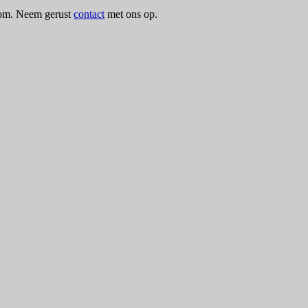
lkom. Neem gerust
contact
met ons op.