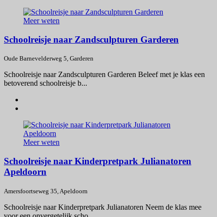
Meer weten
Schoolreisje naar Zandsculpturen Garderen
Oude Barnevelderweg 5, Garderen
Schoolreisje naar Zandsculpturen Garderen Beleef met je klas een
betoverend schoolreisje b...
Meer weten
Schoolreisje naar Kinderpretpark Julianatoren
Apeldoorn
Amersfoortseweg 35, Apeldoorn
Schoolreisje naar Kinderpretpark Julianatoren Neem de klas mee
voor een onvergetelijk scho...