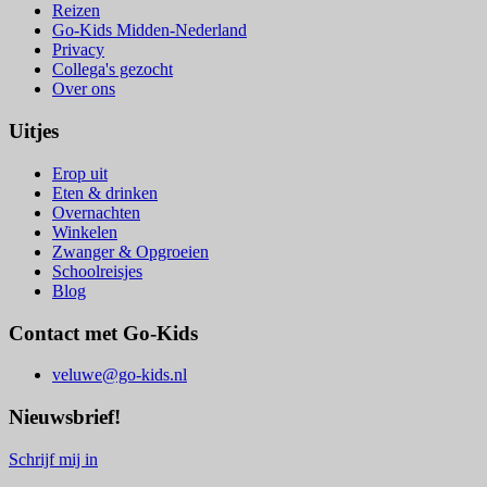
Reizen
Go-Kids Midden-Nederland
Privacy
Collega's gezocht
Over ons
Uitjes
Erop uit
Eten & drinken
Overnachten
Winkelen
Zwanger & Opgroeien
Schoolreisjes
Blog
Contact met Go-Kids
veluwe@go-kids.nl
Nieuwsbrief!
Schrijf mij in