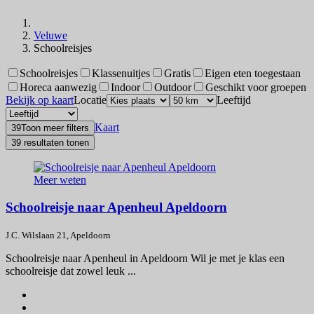
Veluwe
Schoolreisjes
Schoolreisjes
Klassenuitjes
Gratis
Eigen eten toegestaan
Horeca aanwezig
Indoor
Outdoor
Geschikt voor groepen
Bekijk op kaart
Locatie
Leeftijd
Kaart
39
Toon meer filters
39 resultaten tonen
Meer weten
Schoolreisje naar Apenheul Apeldoorn
J.C. Wilslaan 21, Apeldoorn
Schoolreisje naar Apenheul in Apeldoorn Wil je met je klas een
schoolreisje dat zowel leuk ...