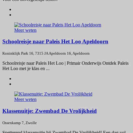
Meer weten
Schoolreisje naar Paleis Het Loo Apeldoorn
Koninklijk Park 16, 7315 JA Apeldoorn 16, Apeldoorn
Schoolreisje naar Paleis Het Loo | Primair Onderwijs Ontdek Paleis
Het Loo met je klas en ...
Meer weten
Klassenuitje: Zwembad De Vrolijkheid
Ossenkamp 7, Zwolle
Spetterend klassenuitje bij Zwembad De Vrolijkheid! Een dag vol