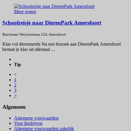
Meer weten
Schoolreisje naar DierenPark Amersfoort
Barchman Wuytierslaan 224, Amersfoort
Klas vol dierennerds Na een bezoek aan DierenPark Amersfoort
bestaat je klas uit allemaal ...
Tip
<
1
2
3
>
Algemeen
Algemene voorwaarden
Voor Bedrijven
Algemene voorwaarden zakelijk