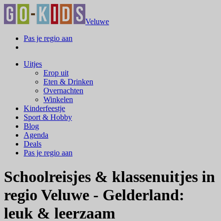
Veluwe
Pas je regio aan
Uitjes
Erop uit
Eten & Drinken
Overnachten
Winkelen
Kinderfeestje
Sport & Hobby
Blog
Agenda
Deals
Pas je regio aan
Schoolreisjes & klassenuitjes in
regio Veluwe - Gelderland:
leuk & leerzaam