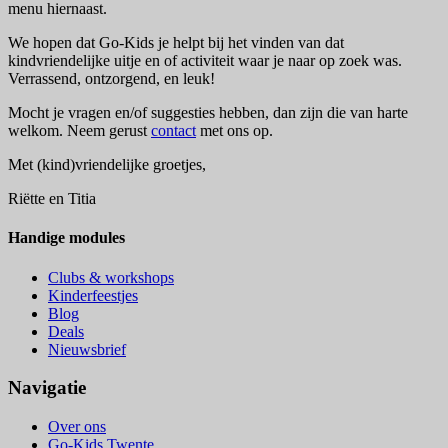
menu hiernaast.
We hopen dat Go-Kids je helpt bij het vinden van dat
kindvriendelijke uitje en of activiteit waar je naar op zoek was.
Verrassend, ontzorgend, en leuk!
Mocht je vragen en/of suggesties hebben, dan zijn die van harte
welkom. Neem gerust
contact
met ons op.
Met (kind)vriendelijke groetjes,
Riëtte en Titia
Handige modules
Clubs & workshops
Kinderfeestjes
Blog
Deals
Nieuwsbrief
Navigatie
Over ons
Go-Kids Twente