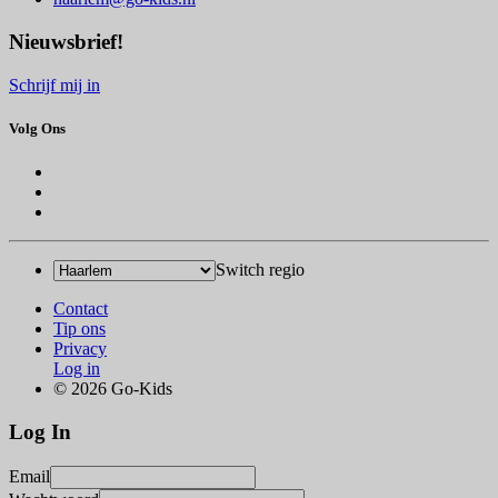
Nieuwsbrief!
Schrijf mij in
Volg Ons
Switch regio
Contact
Tip ons
Privacy
Log in
© 2026 Go-Kids
Log In
Email