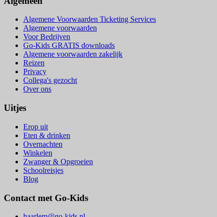
Algemeen
Algemene Voorwaarden Ticketing Services
Algemene voorwaarden
Voor Bedrijven
Go-Kids GRATIS downloads
Algemene voorwaarden zakelijk
Reizen
Privacy
Collega's gezocht
Over ons
Uitjes
Erop uit
Eten & drinken
Overnachten
Winkelen
Zwanger & Opgroeien
Schoolreisjes
Blog
Contact met Go-Kids
haarlem@go-kids.nl