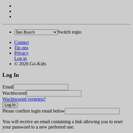
Switch regio
Contact
Tip ons
Privacy
Log in
© 2026 Go-Kids
Log In
Email
Wachtwoord
Wachtwoord vergeten?
Please confirm login email below
You will receive an email containing a link allowing you to reset
your password to a new preferred one.