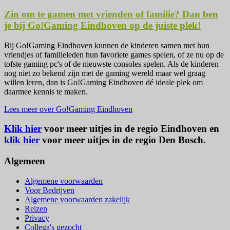
Zin om te gamen met vrienden of familie? Dan ben
je bij Go!Gaming Eindhoven op de juiste plek!
Bij Go!Gaming Eindhoven kunnen de kinderen samen met hun
vriendjes of familieleden hun favoriete games spelen, of ze nu op de
tofste gaming pc's of de nieuwste consoles spelen. Als de kinderen
nog niet zo bekend zijn met de gaming wereld maar wel graag
willen leren, dan is Go!Gaming Eindhoven dé ideale plek om
daarmee kennis te maken.
Lees meer over Go!Gaming Eindhoven
Klik hier
voor meer uitjes in de regio Eindhoven en
klik hier
voor meer uitjes in de regio Den Bosch.
Algemeen
Algemene voorwaarden
Voor Bedrijven
Algemene voorwaarden zakelijk
Reizen
Privacy
Collega's gezocht