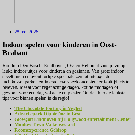
28 mei 2026
Indoor spelen voor kinderen in Oost-
Brabant
Rondom Den Bosch, Eindhoven, Oss en Helmond vind je volop
leuke indoor uitjes voor kinderen en gezinnen. Van grote indoor
speeltuinen en avontuurlijke speelpaleizen tot uitdagende
luchtkussenparken en interactieve speelconcepten: er is altijd iets te
beleven. Ideaal voor regenachtige dagen, koude middagen of
gewoon voor een dag vol actie en plezier. Ontdek hier de leukste
tips voor binnen spelen in de regio!
The Chocolate Factory in Veghel
Attractiepark DippieDoe in Best
Glowgolf Eindhoven
bij Hollywood entertainment Center
Monkey Town Valkenswaard
Roomexperience Geldrop