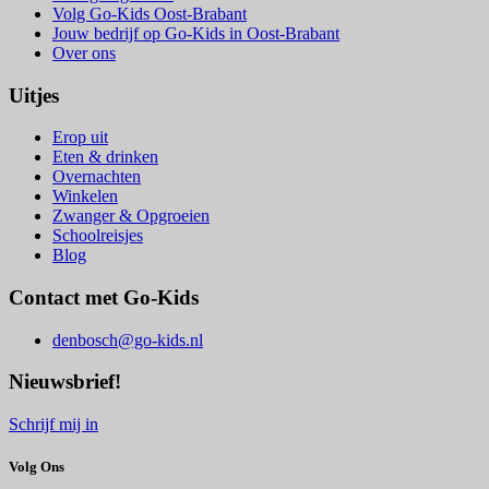
Volg Go-Kids Oost-Brabant
Jouw bedrijf op Go-Kids in Oost-Brabant
Over ons
Uitjes
Erop uit
Eten & drinken
Overnachten
Winkelen
Zwanger & Opgroeien
Schoolreisjes
Blog
Contact met Go-Kids
denbosch@go-kids.nl
Nieuwsbrief!
Schrijf mij in
Volg Ons