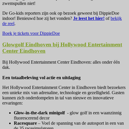
zwemspullen niet!
De Go-kids reporters zijn ook op bezoek geweest bij DippieDoe
indoor! Benieuwd hoe zij het vonden?
Je leest het hier!
of
bekijk
de reel
.
Boek je tickets voor DippieDoe
Glowgolf Eindhoven bij Hollywood Entertainment
Center Eindhoven
Bij Hollywood Entertainment Center Eindhoven: alles onder één
dak.
Een totaalbeleving vol actie en uitdaging
Het Hollywood Entertainment Center in Eindhoven biedt bezoekers
een unieke mix van adrenaline, technologie en gezelligheid. Gasten
kunnen zich onderdompelen in tal van nieuwe en innovatieve
ervaringen:
Glow-in-the-dark minigolf
- glow golf in een waanzinnig
fluorescerend decor
Racesquare
– Voel de spanning van de autosport in een van
de 35 racesimulatoren.