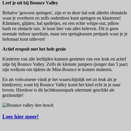
Leef je uit bij Bounce Valley
Behalve 'gewoon springen', zijn er in deze hal ook allerlei obstakels
waar je overheen en zelfs onderdoor kunt springen en klauteren!
Klimmen, glijden, bal spelletjes, en een echte whipe-out, pillow
bash en obstacle run. Je kunt hier van alles beleven. Dit is geen
normale indoor speeltuin, maar een springkussen pretpark waar je je
helemaal kunt uitleven!
Actief eropuit met het hele gezin
Kinderen van alle leeftijden kunnen genieten van een leuk en actief
uitje bij Bounce Valley. Zelfs de kleinste jumpers (jonger dan 5 jaar)
zijn welkom om tijdens de Mini-Bounce te komen stuiteren.
En als volwassene vindt je het waarschijnlijk net zo leuk als je
kind(eren), want bij Bounce Valley komt het kind echt in je naar
boven. Hierdoor is dit luchtkussenpark uitermate geschikt als
gezinsuitje!
Lees hier meer!