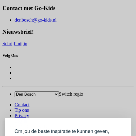
Contact met Go-Kids
denbosch@go-kids.nl
Nieuwsbrief!
Schrijf mij in
Volg Ons
Switch regio
Contact
Tip ons
Privacy
Log in
© 2026 Go-Kids
Om jou de beste inspiratie te kunnen geven,