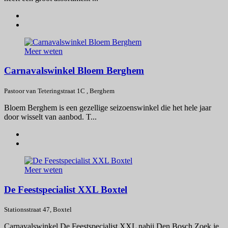
Meer weten
Carnavalswinkel Bloem Berghem
Pastoor van Teteringstraat 1C , Berghem
Bloem Berghem is een gezellige seizoenswinkel die het hele jaar
door wisselt van aanbod. T...
Meer weten
De Feestspecialist XXL Boxtel
Stationsstraat 47, Boxtel
Carnavalswinkel De Feestspecialist XXL nabij Den Bosch Zoek je