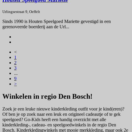
Urlingsestraat 9, Oeffelt
Sinds 1990 is Houten Speelgoed Mariette gevestigd in een
gerenoveerde boerderij aan de Url...
<
1
2
3
...
9
>
Winkelen in regio Den Bosch!
Zoek je een leuke nieuwe kinderkleding outfit voor je kind(eren)?
Of ben je op zoek naar een leuk en origineel cadeautje of te gek
speelgoed? Go-Kids heeft een handig overzicht met alle
kinderkleding-, cadeau- en speelgoedwinkels in de regio Den
Bosch. Kinderkledingwinkels met mooie merkkleding, maar ook 2e