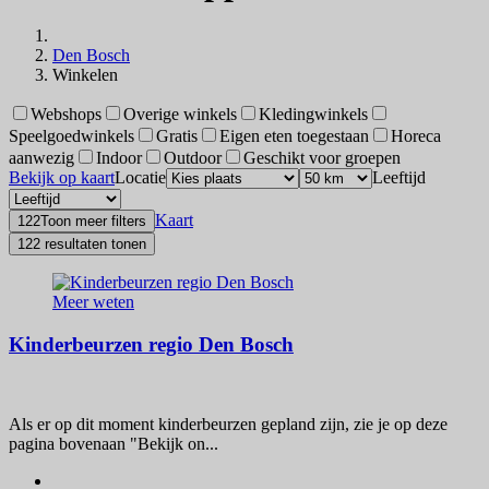
Den Bosch
Winkelen
Webshops
Overige winkels
Kledingwinkels
Speelgoedwinkels
Gratis
Eigen eten toegestaan
Horeca
aanwezig
Indoor
Outdoor
Geschikt voor groepen
Bekijk op kaart
Locatie
Leeftijd
Kaart
122
Toon meer filters
122 resultaten tonen
Meer weten
Kinderbeurzen regio Den Bosch
Als er op dit moment kinderbeurzen gepland zijn, zie je op deze
pagina bovenaan "Bekijk on...