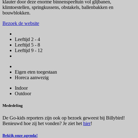
klauter door deze enorme binnenspeeltuin vol glijbanen,
klimtoestellen, springkussens, obstakels, ballenbakken en
bouwblokken.
Bezoek de website
Leeftijd 2 - 4
Leeftijd 5 - 8
Leeftijd 9 - 12
Eigen eten toegestaan
Horeca aanwezig
Indoor
Outdoor
Mededeling
De Go-kids reporters zijn ook op bezoek geweest bij Billybird!
Benieuwd hoe zij het vonden? Je ziet het
hier
!
Bekijk onze agenda!