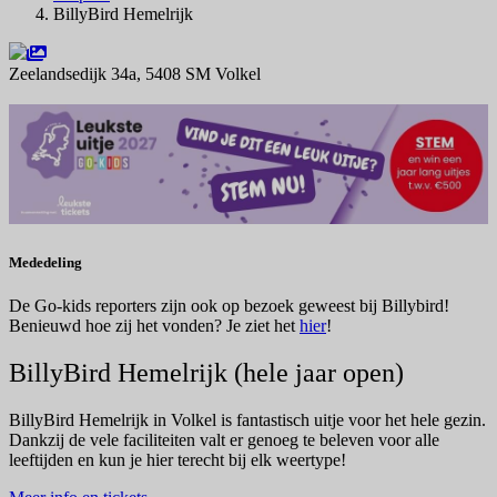
BillyBird Hemelrijk
Zeelandsedijk 34a, 5408 SM Volkel
Navigeer naar
Mededeling
De Go-kids reporters zijn ook op bezoek geweest bij Billybird!
Benieuwd hoe zij het vonden? Je ziet het
hier
!
BillyBird Hemelrijk (hele jaar open)
BillyBird Hemelrijk in Volkel is fantastisch uitje voor het hele gezin.
Dankzij de vele faciliteiten valt er genoeg te beleven voor alle
leeftijden en kun je hier terecht bij elk weertype!