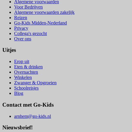
Algemene voorwaarden
Voor Bedrijven
Algemene voorwaarden zakelijk
Reizen
Go-Kids Midden-Nederland
Privacy
Collega's gezocht
Over ons
Uitjes
Erop uit
Eten & drinken
Overnachten
Winkelen
Zwanger & Opgroeien
Schoolreisjes
Blog
Contact met Go-Kids
arnhem@go-kids.nl
Nieuwsbrief!