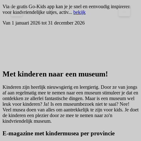
Via de gratis Go-Kids app kan je je snel en eenvoudig inspireren
<
>
voor kindvriendelijke uitjes, activ...
bekijk
Van 1 januari 2026 tot 31 december 2026
S
V
Met kinderen naar een museum!
Kinderen zijn heerlijk nieuwsgierig en leergierig. Door ze van jongs
af aan regelmatig mee te nemen naar een museum stimuleer je dat en
ontdekken ze allerlei fantastische dingen. Maar is een museum wel
leuk voor kinderen? Ja! Is een museumbezoek niet te saai? Nee!
Veel musea doen van alles om aantrekkelijk te zijn voor kids. Je doet
de kinderen een plezier door ze mee te nemen naar zo'n
kindvriendelijk museum.
E-magazine met kindermusea per provincie