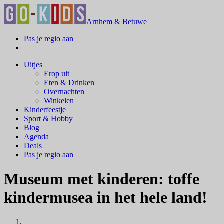
Arnhem & Betuwe
Pas je regio aan
Uitjes
Erop uit
Eten & Drinken
Overnachten
Winkelen
Kinderfeestje
Sport & Hobby
Blog
Agenda
Deals
Pas je regio aan
Museum met kinderen: toffe
kindermusea in het hele land!