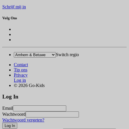
Schrijf mij in
Volg Ons
Switch regio
Contact
Tip ons
Privacy
Log in
© 2026 Go-Kids
Log In
Email
Wachtwoord
Wachtwoord vergeten?