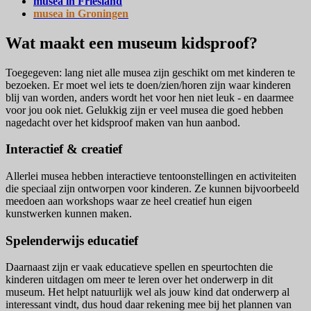
musea in Friesland
musea in Groningen
Wat maakt een museum kidsproof?
Toegegeven: lang niet alle musea zijn geschikt om met kinderen te
bezoeken. Er moet wel iets te doen/zien/horen zijn waar kinderen
blij van worden, anders wordt het voor hen niet leuk - en daarmee
voor jou ook niet. Gelukkig zijn er veel musea die goed hebben
nagedacht over het kidsproof maken van hun aanbod.
Interactief & creatief
Allerlei musea hebben interactieve tentoonstellingen en activiteiten
die speciaal zijn ontworpen voor kinderen. Ze kunnen bijvoorbeeld
meedoen aan workshops waar ze heel creatief hun eigen
kunstwerken kunnen maken.
Spelenderwijs educatief
Daarnaast zijn er vaak educatieve spellen en speurtochten die
kinderen uitdagen om meer te leren over het onderwerp in dit
museum. Het helpt natuurlijk wel als jouw kind dat onderwerp al
interessant vindt, dus houd daar rekening mee bij het plannen van