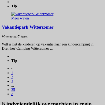
Tip
Meer weten
Vakantiepark Witterzomer
Witterzomer 7, Assen
Wilt u met de kinderen op vakantie naar een kindercamping in
Drenthe? Camping Witterzomer ...
Tip
<
1
2
3
...
35
>
Kindvriendelijk overnachten in regio