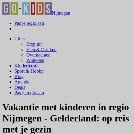
Nijmegen
Pas je regio aan
Uitjes
Erop uit
Eten & Drinken
Overnachten
Winkelen
Kinderfeestje
Sport & Hobby
Blog
Agenda
Deals
Pas je regio aan
Vakantie met kinderen in regio
Nijmegen - Gelderland: op reis
met je gezin