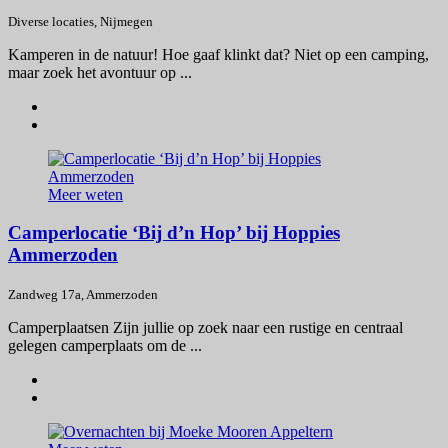
Diverse locaties, Nijmegen
Kamperen in de natuur! Hoe gaaf klinkt dat? Niet op een camping,
maar zoek het avontuur op ...
Meer weten
Camperlocatie ‘Bij d’n Hop’ bij Hoppies
Ammerzoden
Zandweg 17a, Ammerzoden
Camperplaatsen Zijn jullie op zoek naar een rustige en centraal
gelegen camperplaats om de ...