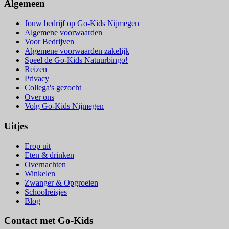
Algemeen
Jouw bedrijf op Go-Kids Nijmegen
Algemene voorwaarden
Voor Bedrijven
Algemene voorwaarden zakelijk
Speel de Go-Kids Natuurbingo!
Reizen
Privacy
Collega's gezocht
Over ons
Volg Go-Kids Nijmegen
Uitjes
Erop uit
Eten & drinken
Overnachten
Winkelen
Zwanger & Opgroeien
Schoolreisjes
Blog
Contact met Go-Kids