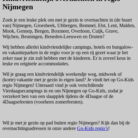
Nijmegen
Zoek je een leuke plek om met je gezin te overnachten in (de buurt
van) Nijmegen, Groesbeek, Ubbergen, Bemmel, Elst, Lent, Malden,
Mook, Gennep, Bergen, Boxmeer, Overloon, Cuijk, Grave,
Wijchen, Beuningen, Beneden-Leeuwen en Druten?
Wij hebben allerlei kindvriendelijke campings, hotels en bungalow-
en vakantieparken in de regio voor je op een rij gezet waar je het
zeker naar je zin zult hebben met de kinderen. Er is zoveel keus in
leuke en originele accommodaties.
Wil je graag een kindvriendelijk weekendje weg, midweek of
(korte) vakantie met je gezin in eigen land? Je vindt het op Go-Kids
regio Nijmegen! Uiteraard vind je ook verschillende
Vierdaagsecampings in en om Nijmegen op Go-Kids, zodat je
verzekert ben van een slaapplek tijdens de 4Daagse of de
4Daagsefeesten (voorheen zomerfeesten).
Wil je met je gezin op pad buiten regio Nijmegen? Kijk dan bij de
overnachtingsadressen in onze andere
Go-Kids regio’s
!