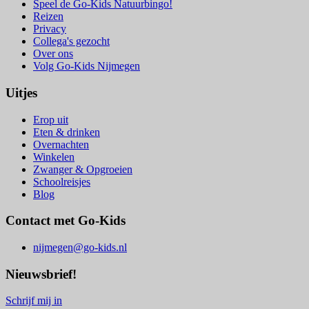
Speel de Go-Kids Natuurbingo!
Reizen
Privacy
Collega's gezocht
Over ons
Volg Go-Kids Nijmegen
Uitjes
Erop uit
Eten & drinken
Overnachten
Winkelen
Zwanger & Opgroeien
Schoolreisjes
Blog
Contact met Go-Kids
nijmegen@go-kids.nl
Nieuwsbrief!
Schrijf mij in