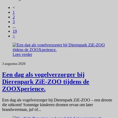
<
1
2
3
...
19
>
Lees verder
3 augustus 2026
Een dag als vogelverzorger bij
Dierenpark ZiE-ZOO tijdens de
ZOOXperience.
Een dag als vogelverzorger bij Dierenpark ZiE-ZOO – een droom
die uitkomt! Sommige kinderen dromen ervan om later
brandweerman, juf of...