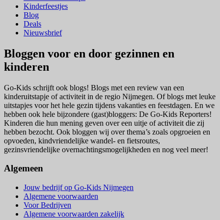
Kinderfeestjes
Blog
Deals
Nieuwsbrief
Bloggen voor en door gezinnen en
kinderen
Go-Kids schrijft ook blogs! Blogs met een review van een
kinderuitstapje of activiteit in de regio Nijmegen. Of blogs met leuke
uitstapjes voor het hele gezin tijdens vakanties en feestdagen. En we
hebben ook hele bijzondere (gast)bloggers: De Go-Kids Reporters!
Kinderen die hun mening geven over een uitje of activiteit die zij
hebben bezocht. Ook bloggen wij over thema’s zoals opgroeien en
opvoeden, kindvriendelijke wandel- en fietsroutes,
gezinsvriendelijke overnachtingsmogelijkheden en nog veel meer!
Algemeen
Jouw bedrijf op Go-Kids Nijmegen
Algemene voorwaarden
Voor Bedrijven
Algemene voorwaarden zakelijk