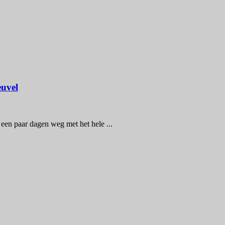
euvel
een paar dagen weg met het hele ...