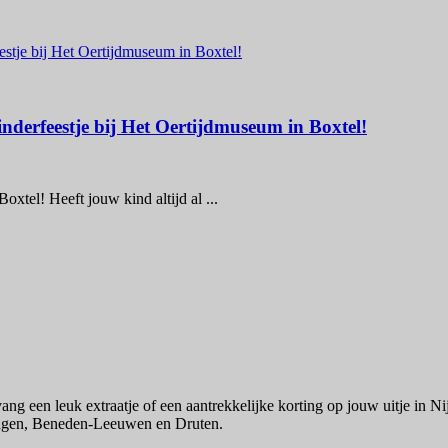
erfeestje bij Het Oertijdmuseum in Boxtel!
xtel! Heeft jouw kind altijd al ...
ntvang een leuk extraatje of een aantrekkelijke korting op jouw uitje 
ingen, Beneden-Leeuwen en Druten.