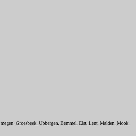
in Nijmegen, Groesbeek, Ubbergen, Bemmel, Elst, Lent, Malden, Mook,