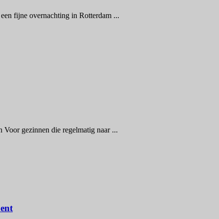
en fijne overnachting in Rotterdam ...
Voor gezinnen die regelmatig naar ...
Lent