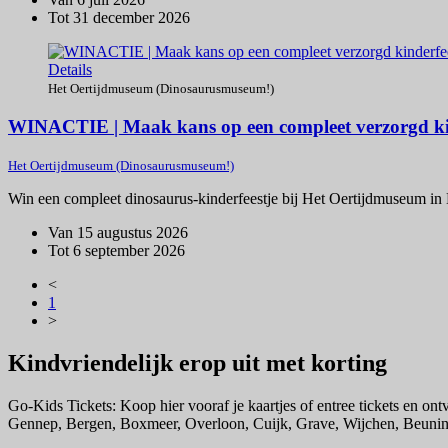
Tot 31 december 2026
Details
Het Oertijdmuseum (Dinosaurusmuseum!)
WINACTIE | Maak kans op een compleet verzorgd kind
Het Oertijdmuseum (Dinosaurusmuseum!)
Win een compleet dinosaurus-kinderfeestje bij Het Oertijdmuseum in Bo
Van 15 augustus 2026
Tot 6 september 2026
<
1
>
Kindvriendelijk erop uit met korting
Go-Kids Tickets: Koop hier vooraf je kaartjes of entree tickets en o
Gennep, Bergen, Boxmeer, Overloon, Cuijk, Grave, Wijchen, Beun