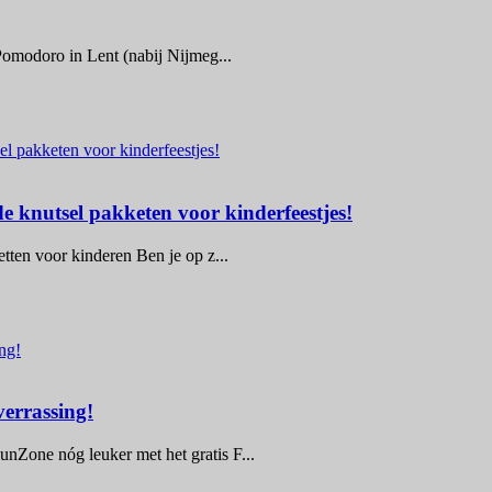
 Pomodoro in Lent (nabij Nijmeg...
e knutsel pakketen voor kinderfeestjes!
etten voor kinderen Ben je op z...
errassing!
nZone nóg leuker met het gratis F...