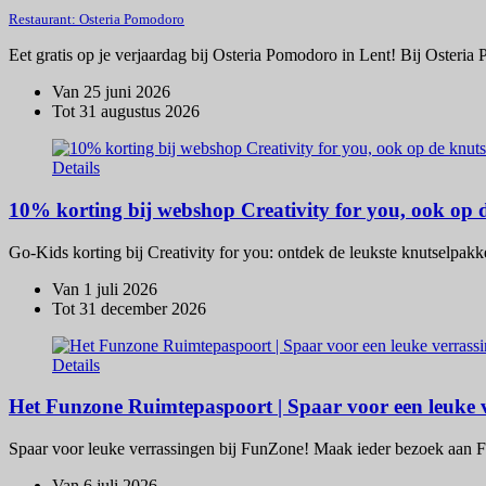
Restaurant: Osteria Pomodoro
Eet gratis op je verjaardag bij Osteria Pomodoro in Lent! Bij Osteria
Van 25 juni 2026
Tot 31 augustus 2026
Details
10% korting bij webshop Creativity for you, ook op d
Go-Kids korting bij Creativity for you: ontdek de leukste knutselpakk
Van 1 juli 2026
Tot 31 december 2026
Details
Het Funzone Ruimtepaspoort | Spaar voor een leuke v
Spaar voor leuke verrassingen bij FunZone! Maak ieder bezoek aan Fu
Van 6 juli 2026