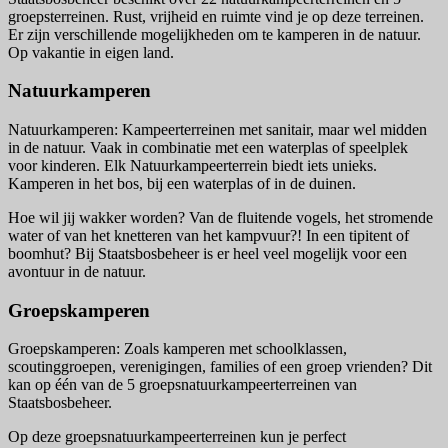
groepsterreinen. Rust, vrijheid en ruimte vind je op deze terreinen.
Er zijn verschillende mogelijkheden om te kamperen in de natuur.
Op vakantie in eigen land.
Natuurkamperen
Natuurkamperen: Kampeerterreinen met sanitair, maar wel midden
in de natuur. Vaak in combinatie met een waterplas of speelplek
voor kinderen. Elk Natuurkampeerterrein biedt iets unieks.
Kamperen in het bos, bij een waterplas of in de duinen.
Hoe wil jij wakker worden? Van de fluitende vogels, het stromende
water of van het knetteren van het kampvuur?! In een tipitent of
boomhut? Bij Staatsbosbeheer is er heel veel mogelijk voor een
avontuur in de natuur.
Groepskamperen
Groepskamperen: Zoals kamperen met schoolklassen,
scoutinggroepen, verenigingen, families of een groep vrienden? Dit
kan op één van de 5 groepsnatuurkampeerterreinen van
Staatsbosbeheer.
Op deze groepsnatuurkampeerterreinen kun je perfect