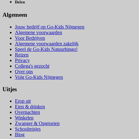
Delen
Algemeen
Jouw bedrijf op Go-Kids Nijmegen
Algemene voorwaarden
Voor Bedrijven
Algemene voorwaarden zakelijk
Speel de Go-Kids Natuurbingo!
Reizen
Privacy
Collega's gezocht
Over ons
Volg Go-Kids Nijmegen
Uitjes
Erop uit
Eten & drinken
Overnachten
Winkelen
Zwanger & Opgroeien
Schoolreisjes
Blog