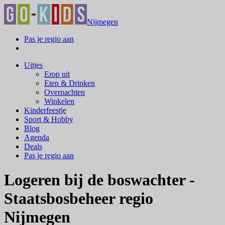
Nijmegen
Pas je regio aan
Uitjes
Erop uit
Eten & Drinken
Overnachten
Winkelen
Kinderfeestje
Sport & Hobby
Blog
Agenda
Deals
Pas je regio aan
Logeren bij de boswachter -
Staatsbosbeheer regio
Nijmegen