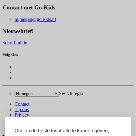
Contact met Go-Kids
nijmegen@go-kids.nl
Nieuwsbrief!
Schrijf mij in
Volg Ons
Switch regio
Contact
Tip ons
Privacy
Log in
© 2026 Go-Kids
Om jou de beste inspiratie te kunnen geven,