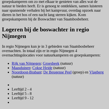
groepskamperen om zo met elkaar te genieten van alles wat de
natuur te bieden heeft. Er is genoeg te ontdekken, samen luisteren
naar spannende verhalen bij het kampvuur, overdag opzoek naar
dieren in het bos of een nacht lang sterren kijken. Kom
groepskamperen bij de Boswachter van Staatsbosbeheer.
Logeren bij de boswachter in regio
Nijmegen
In regio Nijmegen kun je in 3 gebieden van Staatsbosbeheer
overnachten. In totaal zijn er in regio Nijmegen 4
overnachtingslocaties voor natuurkamperen en groepskamperen:
Rijk van Nijmegen
:
Groesbeek
(natuur)
Maasduinen
:
Cokse Heide
(natuur)
Noordoost-Brabant
:
De Beugense Peel
(groep) en
Vlagberg
(natuur)
Leeftijd 2 - 4
Leeftijd 5 - 8
Leeftijd 9 - 12