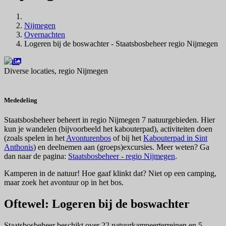
Nijmegen
Overnachten
Logeren bij de boswachter - Staatsbosbeheer regio Nijmegen
Diverse locaties, regio Nijmegen
Navigeer naar
Mededeling
Staatsbosbeheer beheert in regio Nijmegen 7 natuurgebieden. Hier
kun je wandelen (bijvoorbeeld het kabouterpad), activiteiten doen
(zoals spelen in het
Avonturenbos
of bij het
Kabouterpad in Sint
Anthonis
) en deelnemen aan (groeps)excursies. Meer weten? Ga
dan naar de pagina:
Staatsbosbeheer - regio Nijmegen
.
Kamperen in de natuur! Hoe gaaf klinkt dat? Niet op een camping,
maar zoek het avontuur op in het bos.
Oftewel: Logeren bij de boswachter
Staatsbosbeheer beschikt over 22 natuurkampeerterreinen en 5