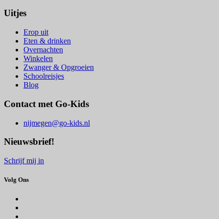
Uitjes
Erop uit
Eten & drinken
Overnachten
Winkelen
Zwanger & Opgroeien
Schoolreisjes
Blog
Contact met Go-Kids
nijmegen@go-kids.nl
Nieuwsbrief!
Schrijf mij in
Volg Ons