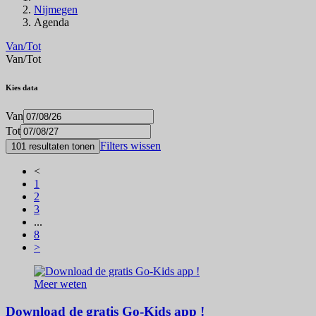
Nijmegen
Agenda
Van/Tot
Van/Tot
Kies data
Van
Tot
Filters wissen
101 resultaten tonen
<
1
2
3
...
8
>
Meer weten
Download de gratis Go-Kids app !