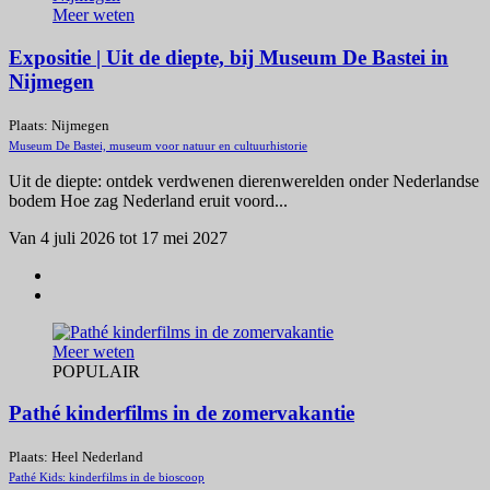
Meer weten
Expositie | Uit de diepte, bij Museum De Bastei in
Nijmegen
Plaats: Nijmegen
Museum De Bastei, museum voor natuur en cultuurhistorie
Uit de diepte: ontdek verdwenen dierenwerelden onder Nederlandse
bodem Hoe zag Nederland eruit voord...
Van 4 juli 2026 tot 17 mei 2027
Meer weten
POPULAIR
Pathé kinderfilms in de zomervakantie
Plaats: Heel Nederland
Pathé Kids: kinderfilms in de bioscoop