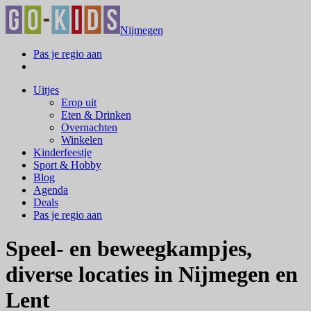
Nijmegen
Pas je regio aan
Uitjes
Erop uit
Eten & Drinken
Overnachten
Winkelen
Kinderfeestje
Sport & Hobby
Blog
Agenda
Deals
Pas je regio aan
Speel- en beweegkampjes,
diverse locaties in Nijmegen en
Lent