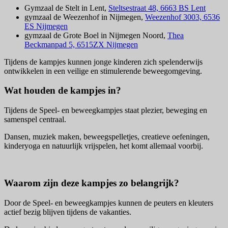
Gymzaal de Stelt in Lent,
Steltsestraat 48, 6663 BS Lent
gymzaal de Weezenhof in Nijmegen,
Weezenhof 3003, 6536
ES Nijmegen
gymzaal de Grote Boel in Nijmegen Noord,
Thea
Beckmanpad 5, 6515ZX Nijmegen
Tijdens de kampjes kunnen jonge kinderen zich spelenderwijs
ontwikkelen in een veilige en stimulerende beweegomgeving.
Wat houden de kampjes in?
Tijdens de Speel- en beweegkampjes staat plezier, beweging en
samenspel centraal.
Dansen, muziek maken, beweegspelletjes, creatieve oefeningen,
kinderyoga en natuurlijk vrijspelen, het komt allemaal voorbij.
Waarom zijn deze kampjes zo belangrijk?
Door de Speel- en beweegkampjes kunnen de peuters en kleuters
actief bezig blijven tijdens de vakanties.