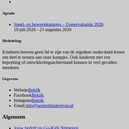
Agenda
Speel- en beweegkampjes – Zomervakantie 2026
10 juli 2026 - 23 augustus 2026
Mededeling
Kinderen hoeven geen lid te zijn van de reguliere ouder-kind lessen
om deel te nemen aan onze kampjes. Ook kinderen met een
beperking of ontwikkelingsachterstand kunnen in veel gevallen
meedoen.
Gegevens
Website
Bekijk
Facebook
Bekijk
Instagram
Bekijk
Email
info@peuterkleutergym.nl
Algemeen
Jouw bedrijf op Go-Kids Nijmegen