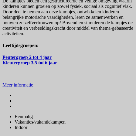
De kampjes bieden een gestructureerde en veilige omgeving waarin
kinderen kunnen groeien op zowel fysiek, sociaal als cognitief vlak.
Door deel te nemen aan deze kampjes, ontwikkelen kinderen
belangrijke motorische vaardigheden, leren ze samenwerken en
bouwen ze zelfvertrouwen op! Bovendien stimuleren de kampjes de
creativiteit en verbeeldingskracht door middel van thema-gebaseerde
activiteiten.
Leeftijdsgroepen:
Peutergroep 2 tot 4 jaar
Kleutergroep 3,5 tot 6 jaar
Meer informatie
Eenmalig
Vakanties/vakantiekampen
Indoor