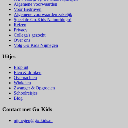
Algemene voorwaarden
Voor Bedrijven
Algemene voorwaarden zakelijk
Speel de Go-Kids Natuurbingo!
Reizen
Privacy
Collega's gezocht
Over ons
Volg Go-Kids Nijmegen
Uitjes
Erop uit
Eten & drinken
Overnachten
Winkelen
Zwanger & Opgroeien
Schoolreisjes
Blog
Contact met Go-Kids
nijmegen@go-kids.nl