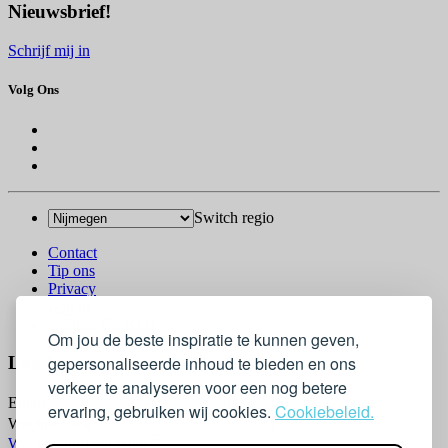
Nieuwsbrief!
Schrijf mij in
Volg Ons
Switch regio
Contact
Tip ons
Privacy
Log in
© 2026 Go-Kids
Om jou de beste inspiratie te kunnen geven,
gepersonaliseerde inhoud te bieden en ons
Log In
verkeer te analyseren voor een nog betere
Email
ervaring, gebruiken wij cookies.
Cookiebeleid.
Wachtwoord
Wachtwoord vergeten?