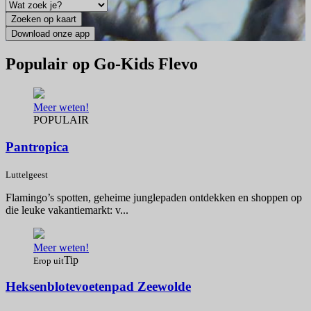
Populair op Go-Kids Flevo
Meer weten!
POPULAIR
Pantropica
Luttelgeest
Flamingo’s spotten, geheime junglepaden ontdekken en shoppen op
die leuke vakantiemarkt: v...
Meer weten!
Tip
Erop uit
Heksenblotevoetenpad Zeewolde