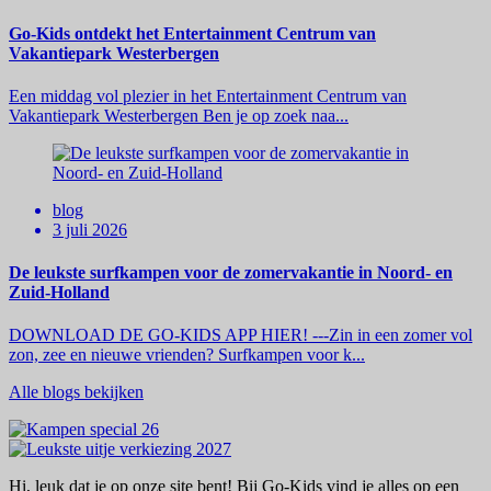
Go-Kids ontdekt het Entertainment Centrum van
Vakantiepark Westerbergen
Een middag vol plezier in het Entertainment Centrum van
Vakantiepark Westerbergen Ben je op zoek naa...
blog
3 juli 2026
De leukste surfkampen voor de zomervakantie in Noord- en
Zuid-Holland
DOWNLOAD DE GO-KIDS APP HIER! ---Zin in een zomer vol
zon, zee en nieuwe vrienden? Surfkampen voor k...
Alle blogs bekijken
Hi, leuk dat je op onze site bent! Bij Go-Kids vind je alles op een