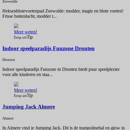
Zeewolde
Heksenblotevoetenpad Zeewolde: modder, magie en blote voeten!
Frisse buitenlucht, modder t...
Meer weten!
Tip
Erop uit
Indoor speelparadijs Funzone Dronten
Dronten
Indoor speelparadijs Funzone in Dronten biedt puur speelplezier
voor alle kinderen en staa...
Meer weten!
Tip
Erop uit
Jumping Jack Almere
Almere
In Almere vind je Jumping Jack. Dit is de trampolinehal en glow in