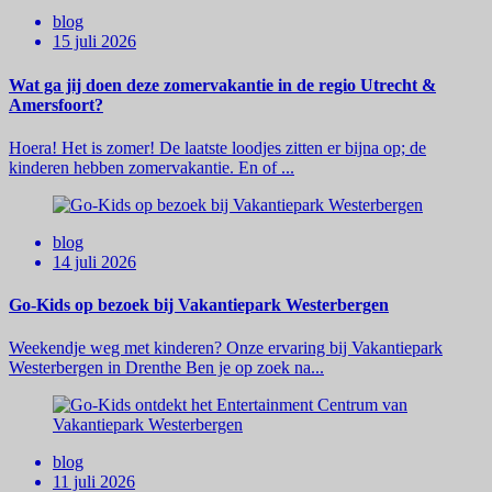
blog
15 juli 2026
Wat ga jij doen deze zomervakantie in de regio Utrecht &
Amersfoort?
Hoera! Het is zomer! De laatste loodjes zitten er bijna op; de
kinderen hebben zomervakantie. En of ...
blog
14 juli 2026
Go-Kids op bezoek bij Vakantiepark Westerbergen
Weekendje weg met kinderen? Onze ervaring bij Vakantiepark
Westerbergen in Drenthe Ben je op zoek na...
blog
11 juli 2026