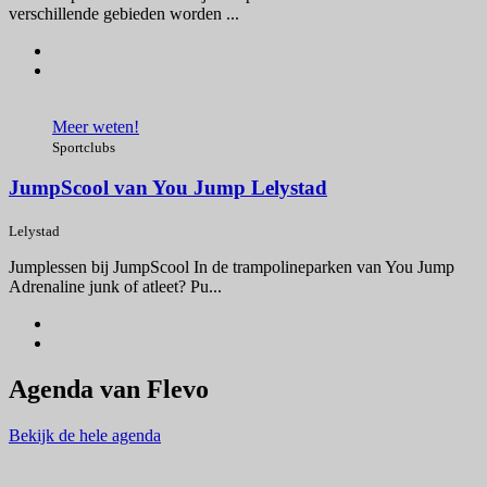
verschillende gebieden worden ...
Meer weten!
Sportclubs
JumpScool van You Jump Lelystad
Lelystad
Jumplessen bij JumpScool In de trampolineparken van You Jump
Adrenaline junk of atleet? Pu...
Agenda van Flevo
Bekijk de hele agenda