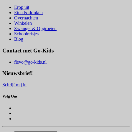
Erop uit
Eten & drinken
Overnachten
Winkelen
Zwanger & Opgroeien
Schoolreisjes
Blog
Contact met Go-Kids
flevo@go-kids.nl
Nieuwsbrief!
Schrijf mij in
Volg Ons