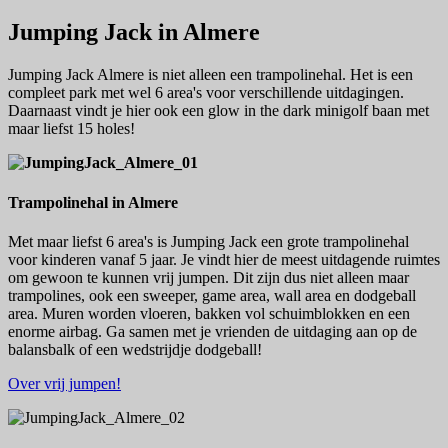
Jumping Jack in Almere
Jumping Jack Almere is niet alleen een trampolinehal. Het is een
compleet park met wel 6 area's voor verschillende uitdagingen.
Daarnaast vindt je hier ook een glow in the dark minigolf baan met
maar liefst 15 holes!
Trampolinehal in Almere
Met maar liefst 6 area's is Jumping Jack een grote trampolinehal
voor kinderen vanaf 5 jaar. Je vindt hier de meest uitdagende ruimtes
om gewoon te kunnen vrij jumpen. Dit zijn dus niet alleen maar
trampolines, ook een sweeper, game area, wall area en dodgeball
area. Muren worden vloeren, bakken vol schuimblokken en een
enorme airbag. Ga samen met je vrienden de uitdaging aan op de
balansbalk of een wedstrijdje dodgeball!
Over vrij jumpen!