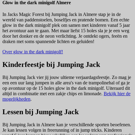
Glow in the dark minigolf Almere
In Jacks Magic Forest bij Jumping Jack in Almere stap je in de
wereld van paddenstoelen, boselfjes en pratende bomen. Een echte
glow in the dark minigolf plek om samen met kinderen vanaf 5 jaar
het avontuur aan te gaan. Met maar liefst 15 holes sla je je een weg
door het donker en de neon verlichting. Je ontdekt ogers, feeën en
draken met soms spannende lichten en geluiden!
Over glow in the dark minigolf!
Kinderfeestje bij Jumping Jack
Bij Jumping Jack vier jij jouw ultieme verjaardagsfeestje. Zo mag je
een een uur lang jumpen in alle area's van de trampolinehal of ga je
op avontuur op de 15 holes glow in the dark minigolf. Uiteraard dit
altijd in combinatie met een zakje chips en limonade.
Bekijk hier de
mogelijkheden
.
Lessen bij Jumping Jack
Bij Jumping Jack in Almere kan je verschillende sporten beoefenen.
Je kan lessen volgen in freerunning of in jump tricks. Kinderen