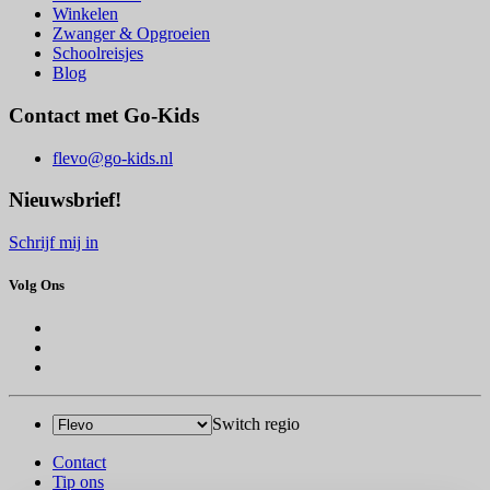
Winkelen
Zwanger & Opgroeien
Schoolreisjes
Blog
Contact met Go-Kids
flevo@go-kids.nl
Nieuwsbrief!
Schrijf mij in
Volg Ons
Switch regio
Contact
Tip ons