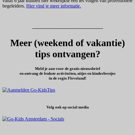
vanaf 6 jaar kunnen hier wekelijkse een les volgen van professionele
begeleiders.
Hier vind je meer informatie.
-----------------------------------------------
Meer (weekend of vakantie)
tips ontvangen?
Meld je aan voor de gratis nieuwsbrief
en ontvang de leukste activiteiten, uitjes en kinderfeestjes
in de regio Flevoland!
Volg ook op social media