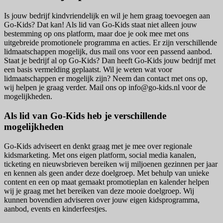
Is jouw bedrijf kindvriendelijk en wil je hem graag toevoegen aan
Go-Kids? Dat kan! Als lid van Go-Kids staat niet alleen jouw
bestemming op ons platform, maar doe je ook mee met ons
uitgebreide promotionele programma en acties. Er zijn verschillende
lidmaatschappen mogelijk, dus mail ons voor een passend aanbod.
Staat je bedrijf al op Go-Kids? Dan heeft Go-Kids jouw bedrijf met
een basis vermelding geplaatst. Wil je weten wat voor
lidmaatschappen er mogelijk zijn? Neem dan contact met ons op,
wij helpen je graag verder. Mail ons op info@go-kids.nl voor de
mogelijkheden.
Als lid van Go-Kids heb je verschillende
mogelijkheden
Go-Kids adviseert en denkt graag met je mee over regionale
kidsmarketing. Met ons eigen platform, social media kanalen,
ticketing en nieuwsbrieven bereiken wij miljoenen gezinnen per jaar
en kennen als geen ander deze doelgroep. Met behulp van unieke
content en een op maat gemaakt promotieplan en kalender helpen
wij je graag met het bereiken van deze mooie doelgroep. Wij
kunnen bovendien adviseren over jouw eigen kidsprogramma,
aanbod, events en kinderfeestjes.