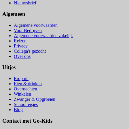
Nieuwsbrief
Algemeen
Algemene voorwaarden
Voor Bedrijven
Algemene voorwaarden zakelijk
Reizen
Privacy
Collega's gezocht
Over ons
Uitjes
Erop uit
Eten & drinken
Overnachten
Winkelen
Zwanger & Opgroeien
Schoolreisjes
Blog
Contact met Go-Kids