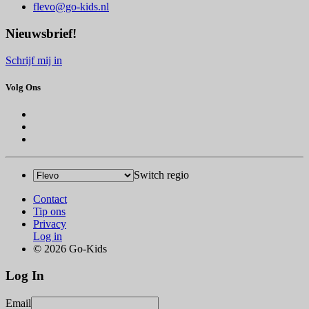
flevo@go-kids.nl
Nieuwsbrief!
Schrijf mij in
Volg Ons
Switch regio
Contact
Tip ons
Privacy
Log in
© 2026 Go-Kids
Log In
Email