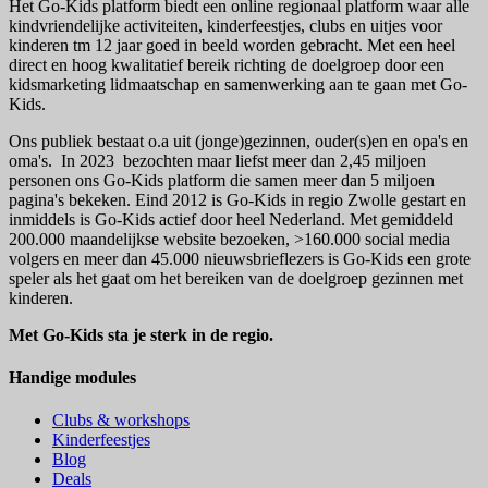
Het Go-Kids platform biedt een online regionaal platform waar alle
kindvriendelijke activiteiten, kinderfeestjes, clubs en uitjes voor
kinderen tm 12 jaar goed in beeld worden gebracht. Met een heel
direct en hoog kwalitatief bereik richting de doelgroep door een
kidsmarketing lidmaatschap en samenwerking aan te gaan met Go-
Kids.
Ons publiek bestaat o.a uit (jonge)gezinnen, ouder(s)en en opa's en
oma's. In 2023 bezochten maar liefst meer dan 2,45 miljoen
personen ons Go-Kids platform die samen meer dan 5 miljoen
pagina's bekeken. Eind 2012 is Go-Kids in regio Zwolle gestart en
inmiddels is Go-Kids actief door heel Nederland. Met gemiddeld
200.000 maandelijkse website bezoeken, >160.000 social media
volgers en meer dan 45.000 nieuwsbrieflezers is Go-Kids een grote
speler als het gaat om het bereiken van de doelgroep gezinnen met
kinderen.
Met Go-Kids sta je sterk in de regio.
Handige modules
Clubs & workshops
Kinderfeestjes
Blog
Deals