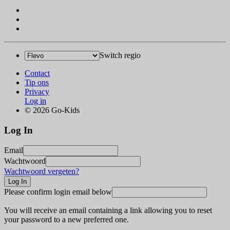
Switch regio
Contact
Tip ons
Privacy
Log in
© 2026 Go-Kids
Log In
Email
Wachtwoord
Wachtwoord vergeten?
Please confirm login email below
You will receive an email containing a link allowing you to reset
your password to a new preferred one.