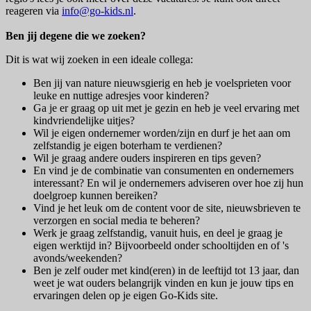
reageren via
info@go-kids.nl
.
Ben jij degene die we zoeken?
Dit is wat wij zoeken in een ideale collega:
Ben jij van nature nieuwsgierig en heb je voelsprieten voor
leuke en nuttige adresjes voor kinderen?
Ga je er graag op uit met je gezin en heb je veel ervaring met
kindvriendelijke uitjes?
Wil je eigen ondernemer worden/zijn en durf je het aan om
zelfstandig je eigen boterham te verdienen?
Wil je graag andere ouders inspireren en tips geven?
En vind je de combinatie van consumenten en ondernemers
interessant? En wil je ondernemers adviseren over hoe zij hun
doelgroep kunnen bereiken?
Vind je het leuk om de content voor de site, nieuwsbrieven te
verzorgen en social media te beheren?
Werk je graag zelfstandig, vanuit huis, en deel je graag je
eigen werktijd in? Bijvoorbeeld onder schooltijden en of 's
avonds/weekenden?
Ben je zelf ouder met kind(eren) in de leeftijd tot 13 jaar, dan
weet je wat ouders belangrijk vinden en kun je jouw tips en
ervaringen delen op je eigen Go-Kids site.