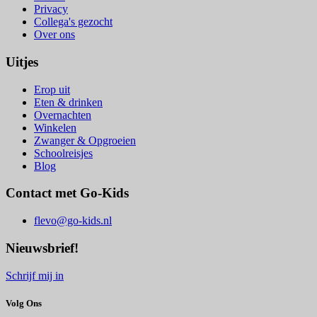
Privacy
Collega's gezocht
Over ons
Uitjes
Erop uit
Eten & drinken
Overnachten
Winkelen
Zwanger & Opgroeien
Schoolreisjes
Blog
Contact met Go-Kids
flevo@go-kids.nl
Nieuwsbrief!
Schrijf mij in
Volg Ons