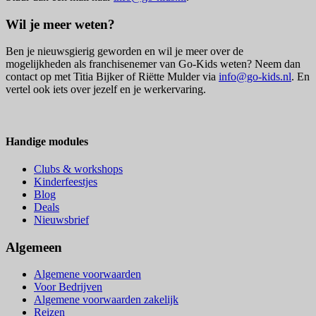
Wil je meer weten?
Ben je nieuwsgierig geworden en wil je meer over de
mogelijkheden als franchisenemer van Go-Kids weten? Neem dan
contact op met Titia Bijker of Riëtte Mulder via
info@go-kids.nl
. En
vertel ook iets over jezelf en je werkervaring.
Handige modules
Clubs & workshops
Kinderfeestjes
Blog
Deals
Nieuwsbrief
Algemeen
Algemene voorwaarden
Voor Bedrijven
Algemene voorwaarden zakelijk
Reizen