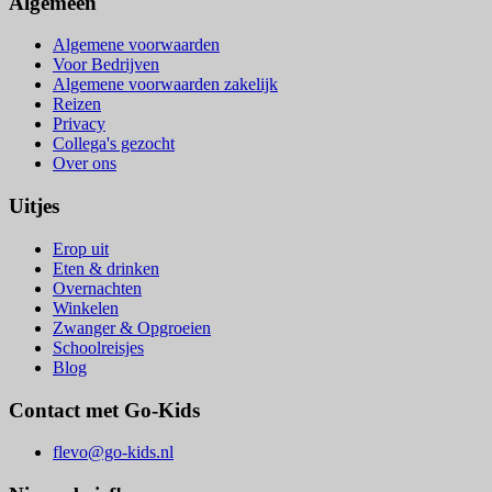
Algemeen
Algemene voorwaarden
Voor Bedrijven
Algemene voorwaarden zakelijk
Reizen
Privacy
Collega's gezocht
Over ons
Uitjes
Erop uit
Eten & drinken
Overnachten
Winkelen
Zwanger & Opgroeien
Schoolreisjes
Blog
Contact met Go-Kids
flevo@go-kids.nl