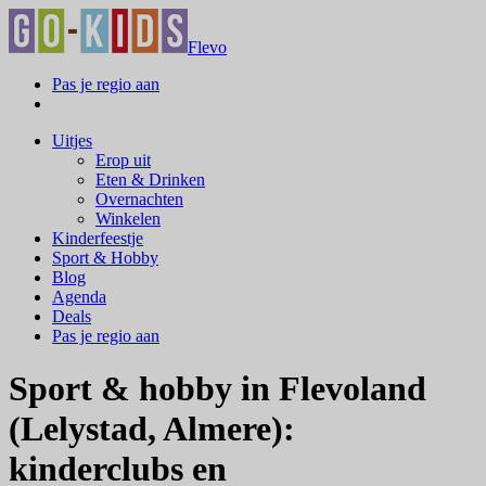
Flevo
Pas je regio aan
Uitjes
Erop uit
Eten & Drinken
Overnachten
Winkelen
Kinderfeestje
Sport & Hobby
Blog
Agenda
Deals
Pas je regio aan
Sport & hobby in Flevoland
(Lelystad, Almere):
kinderclubs en