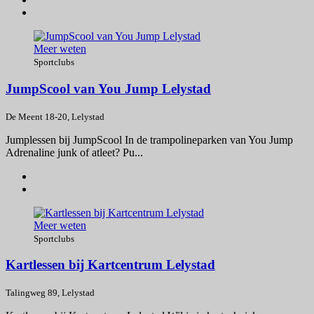
Meer weten
Sportclubs
JumpScool van You Jump Lelystad
De Meent 18-20, Lelystad
Jumplessen bij JumpScool In de trampolineparken van You Jump
Adrenaline junk of atleet? Pu...
Meer weten
Sportclubs
Kartlessen bij Kartcentrum Lelystad
Talingweg 89, Lelystad