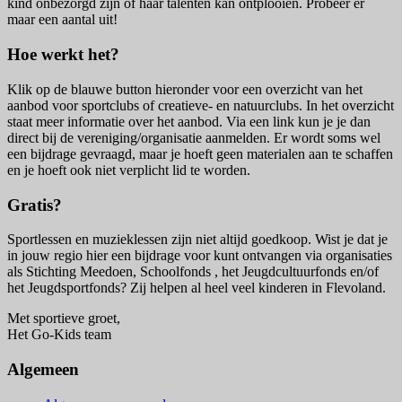
kind onbezorgd zijn of haar talenten kan ontplooien. Probeer er
maar een aantal uit!
Hoe werkt het?
Klik op de blauwe button hieronder voor een overzicht van het
aanbod voor sportclubs of creatieve- en natuurclubs. In het overzicht
staat meer informatie over het aanbod. Via een link kun je je dan
direct bij de vereniging/organisatie aanmelden. Er wordt soms wel
een bijdrage gevraagd, maar je hoeft geen materialen aan te schaffen
en je hoeft ook niet verplicht lid te worden.
Gratis?
Sportlessen en muzieklessen zijn niet altijd goedkoop. Wist je dat je
in jouw regio hier een bijdrage voor kunt ontvangen via organisaties
als Stichting Meedoen, Schoolfonds , het Jeugdcultuurfonds en/of
het Jeugdsportfonds? Zij helpen al heel veel kinderen in Flevoland.
Met sportieve groet,
Het Go-Kids team
Algemeen