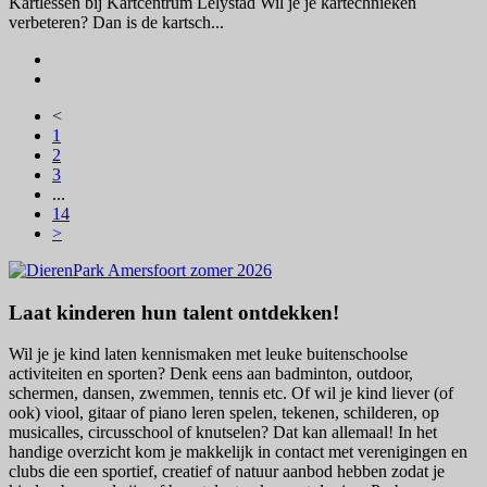
Kartlessen bij Kartcentrum Lelystad Wil je je kartechnieken
verbeteren? Dan is de kartsch...
<
1
2
3
...
14
>
Laat kinderen hun talent ontdekken!
Wil je je kind laten kennismaken met leuke buitenschoolse
activiteiten en sporten? Denk eens aan badminton, outdoor,
schermen, dansen, zwemmen, tennis etc. Of wil je kind liever (of
ook) viool, gitaar of piano leren spelen, tekenen, schilderen, op
musicalles, circusschool of knutselen? Dat kan allemaal! In het
handige overzicht kom je makkelijk in contact met verenigingen en
clubs die een sportief, creatief of natuur aanbod hebben zodat je