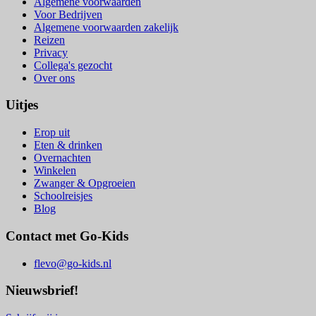
Algemene voorwaarden
Voor Bedrijven
Algemene voorwaarden zakelijk
Reizen
Privacy
Collega's gezocht
Over ons
Uitjes
Erop uit
Eten & drinken
Overnachten
Winkelen
Zwanger & Opgroeien
Schoolreisjes
Blog
Contact met Go-Kids
flevo@go-kids.nl
Nieuwsbrief!