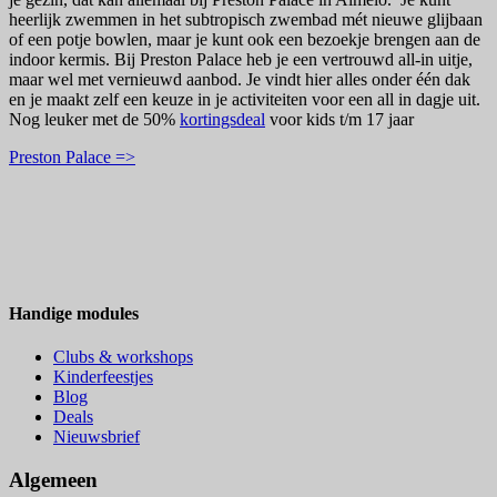
heerlijk zwemmen in het subtropisch zwembad mét nieuwe glijbaan
of een potje bowlen, maar je kunt ook een bezoekje brengen aan de
indoor kermis. Bij Preston Palace heb je een vertrouwd all-in uitje,
maar wel met vernieuwd aanbod. Je vindt hier alles onder één dak
en je maakt zelf een keuze in je activiteiten voor een all in dagje uit.
Nog leuker met de 50%
kortingsdeal
voor kids t/m 17 jaar
Preston Palace =>
Handige modules
Clubs & workshops
Kinderfeestjes
Blog
Deals
Nieuwsbrief
Algemeen