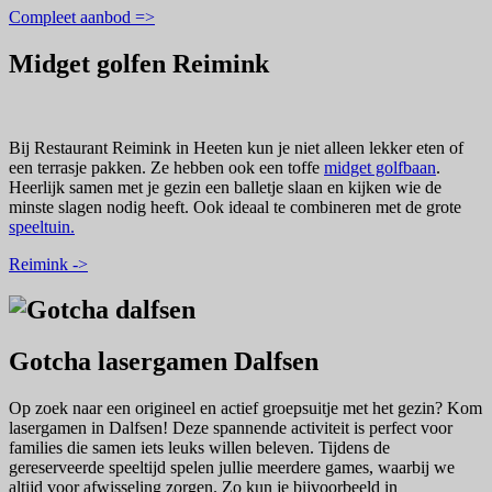
Compleet aanbod =>
Midget golfen Reimink
Bij Restaurant Reimink in Heeten kun je niet alleen lekker eten of
een terrasje pakken. Ze hebben ook een toffe
midget golfbaan
.
Heerlijk samen met je gezin een balletje slaan en kijken wie de
minste slagen nodig heeft. Ook ideaal te combineren met de grote
speeltuin.
Reimink ->
Gotcha lasergamen Dalfsen
Op zoek naar een origineel en actief groepsuitje met het gezin? Kom
lasergamen in Dalfsen! Deze spannende activiteit is perfect voor
families die samen iets leuks willen beleven. Tijdens de
gereserveerde speeltijd spelen jullie meerdere games, waarbij we
altijd voor afwisseling zorgen. Zo kun je bijvoorbeeld in