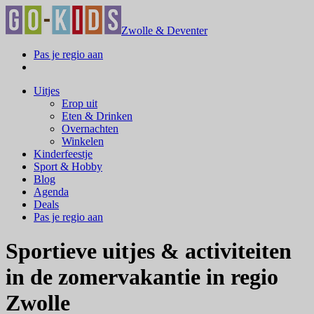
Zwolle & Deventer
Pas je regio aan
Uitjes
Erop uit
Eten & Drinken
Overnachten
Winkelen
Kinderfeestje
Sport & Hobby
Blog
Agenda
Deals
Pas je regio aan
Sportieve uitjes & activiteiten
in de zomervakantie in regio
Zwolle