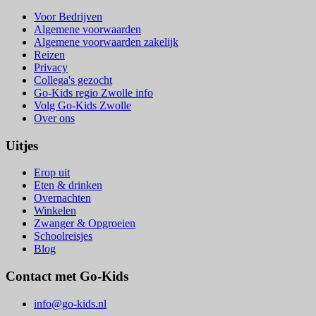
Voor Bedrijven
Algemene voorwaarden
Algemene voorwaarden zakelijk
Reizen
Privacy
Collega's gezocht
Go-Kids regio Zwolle info
Volg Go-Kids Zwolle
Over ons
Uitjes
Erop uit
Eten & drinken
Overnachten
Winkelen
Zwanger & Opgroeien
Schoolreisjes
Blog
Contact met Go-Kids
info@go-kids.nl