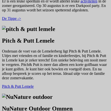
Er is een leuke speeltuin en er wordt allerlei leuke
activiteiten
in de
zomer georganiseerd. Op 30 augustus is er een Darkpool party. En
op 31 augustus wordt het seizoen spetterend afgesloten.
De Tippe ->
Pitch & Putt Lemele
Onderaan de voet van de Lemelerberg ligt Pitch & Putt Lemele.
Uitjes met vrienden en of familie en kinderfeestjes,
bij Pitch & Putt
in Lemele kan je zeker terecht! Een unieke beleving om nooit meer
te vergeten. Pitch& Putt is meer dan alleen een korte golfbaan waar
je kunt golfen. Je kunt hier ook bowlen en voetgolf doen. En na
afloop bespreek je scores op het terras. Ideaal uitje voor de familie
deze zomervakantie.
Pitch & Putt Lemele
NuNature Outdoor Ommen