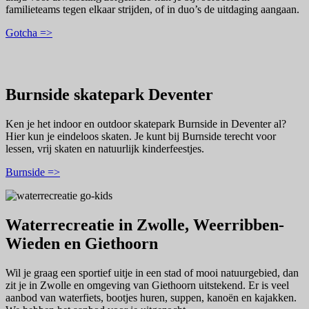
familieteams tegen elkaar strijden, of in duo’s de uitdaging aangaan.
Gotcha =>
Burnside skatepark Deventer
Ken je het indoor en outdoor skatepark Burnside in Deventer al?
Hier kun je eindeloos skaten. Je kunt bij Burnside terecht voor
lessen, vrij skaten en natuurlijk kinderfeestjes.
Burnside =>
Waterrecreatie in Zwolle, Weerribben-
Wieden en Giethoorn
Wil je graag een sportief uitje in een stad of mooi natuurgebied, dan
zit je in Zwolle en omgeving van Giethoorn uitstekend. Er is veel
aanbod van waterfiets, bootjes huren, suppen, kanoën en kajakken.