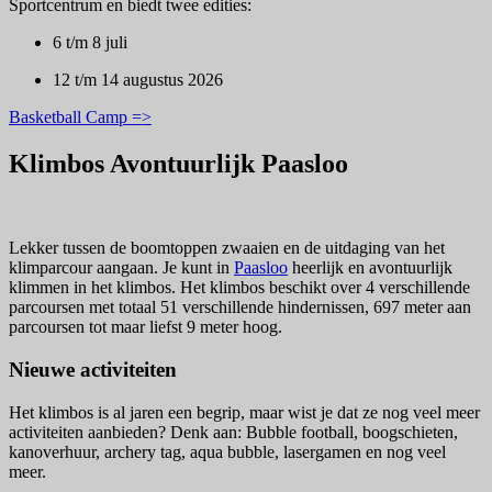
Sportcentrum en biedt twee edities:
6 t/m 8 juli
12 t/m 14 augustus 2026
Basketball Camp =>
Klimbos Avontuurlijk Paasloo
Lekker tussen de boomtoppen zwaaien en de uitdaging van het
klimparcour aangaan. Je kunt in
Paasloo
heerlijk en avontuurlijk
klimmen in het klimbos. Het klimbos beschikt over 4 verschillende
parcoursen met totaal 51 verschillende hindernissen, 697 meter aan
parcoursen tot maar liefst 9 meter hoog.
Nieuwe activiteiten
Het klimbos is al jaren een begrip, maar wist je dat ze nog veel meer
activiteiten aanbieden? Denk aan: Bubble football, boogschieten,
kanoverhuur, archery tag, aqua bubble, lasergamen en nog veel
meer.