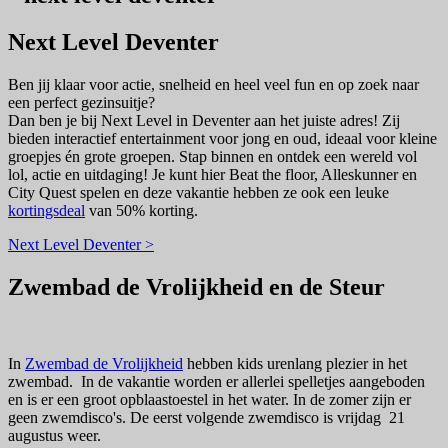
Next Level Deventer
Ben jij klaar voor actie, snelheid en heel veel fun en op zoek naar
een perfect gezinsuitje?
Dan ben je bij Next Level in Deventer aan het juiste adres​! Zij
bieden interactief entertainment voor jong en oud, ideaal voor kleine
groepjes én grote groepen. Stap binnen en ontdek een wereld vol
lol, actie en uitdaging! Je kunt hier Beat the floor, Alleskunner en
City Quest spelen en deze vakantie hebben ze ook een leuke
kortingsdeal
van 50% korting.
Next Level Deventer >
Zwembad de Vrolijkheid en de Steur
In
Zwembad de Vrolijkheid
hebben kids urenlang plezier in het
zwembad.
In de vakantie worden er allerlei spelletjes aangeboden
en is er een groot opblaastoestel in het water. In de zomer zijn er
geen zwemdisco's. De eerst volgende zwemdisco is vrijdag 21
augustus weer.