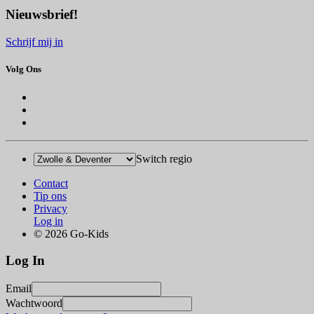
Nieuwsbrief!
Schrijf mij in
Volg Ons
Switch regio
Contact
Tip ons
Privacy
Log in
© 2026 Go-Kids
Log In
Email
Wachtwoord