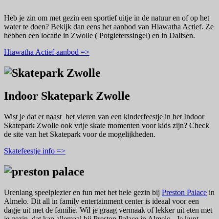
Heb je zin om met gezin een sportief uitje in de natuur en of op het
water te doen? Bekijk dan eens het aanbod van Hiawatha Actief. Ze
hebben een locatie in Zwolle ( Potgieterssingel) en in Dalfsen.
Hiawatha Actief aanbod =>
Indoor Skatepark Zwolle
Wist je dat er naast het vieren van een kinderfeestje in het Indoor
Skatepark Zwolle ook vrije skate momenten voor kids zijn? Check
de site van het Skatepark voor de mogelijkheden.
Skatefeestje info =>
Urenlang speelplezier en fun met het hele gezin bij
Preston Palace
in
Almelo. Dit all in family entertainment center is ideaal voor een
dagje uit met de familie. Wil je graag vermaak of lekker uit eten met
je gezin, dat kan allemaal bij Preston Palace in Almelo. Je kunt