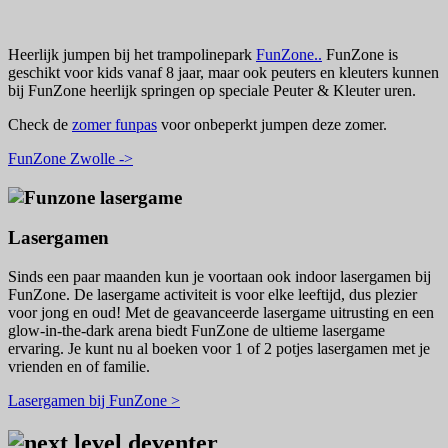
Heerlijk jumpen bij
het trampolinepark
FunZone..
FunZone is
geschikt voor kids vanaf 8 jaar, maar ook peuters en kleuters kunnen
bij FunZone heerlijk springen op speciale Peuter & Kleuter uren.
Check de
zomer funpas
voor onbeperkt jumpen deze zomer.
FunZone Zwolle ->
Lasergamen
Sinds een paar maanden kun je voortaan ook indoor lasergamen bij
FunZone. De lasergame activiteit is voor elke leeftijd, dus plezier
voor jong en oud! Met de geavanceerde lasergame uitrusting en een
glow-in-the-dark arena biedt FunZone de ultieme lasergame
ervaring. Je kunt nu al boeken voor 1 of 2 potjes lasergamen met je
vrienden en of familie.
Lasergamen bij FunZone >