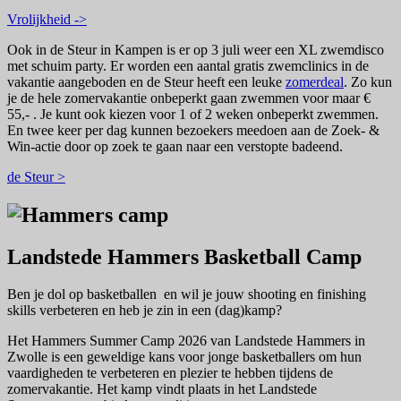
Vrolijkheid ->
Ook in de Steur in Kampen is er op 3 juli weer een XL zwemdisco
met schuim party. Er worden een aantal gratis zwemclinics in de
vakantie aangeboden en de Steur heeft een leuke
zomerdeal
. Zo kun
je de hele zomervakantie onbeperkt gaan zwemmen voor maar €
55,- . Je kunt ook kiezen voor 1 of 2 weken onbeperkt zwemmen.
En twee keer per dag kunnen bezoekers meedoen aan de Zoek- &
Win-actie door op zoek te gaan naar een verstopte badeend.
de Steur >
Landstede Hammers Basketball Camp
Ben je dol op basketballen en wil je jouw shooting en finishing
skills verbeteren en heb je zin in een (dag)kamp?
Het Hammers Summer Camp 2026 van Landstede Hammers in
Zwolle is een geweldige kans voor jonge basketballers om hun
vaardigheden te verbeteren en plezier te hebben tijdens de
zomervakantie. Het kamp vindt plaats in het Landstede