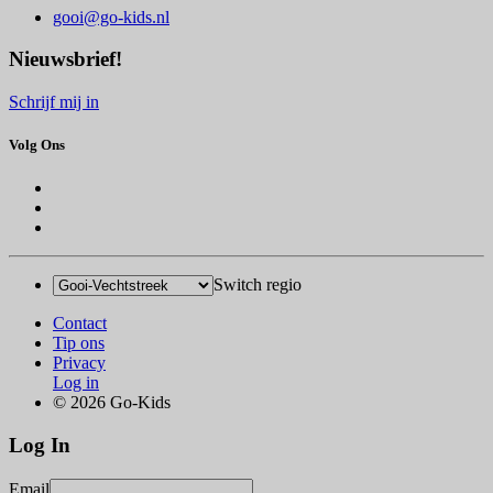
gooi@go-kids.nl
Nieuwsbrief!
Schrijf mij in
Volg Ons
Switch regio
Contact
Tip ons
Privacy
Log in
© 2026 Go-Kids
Log In
Email