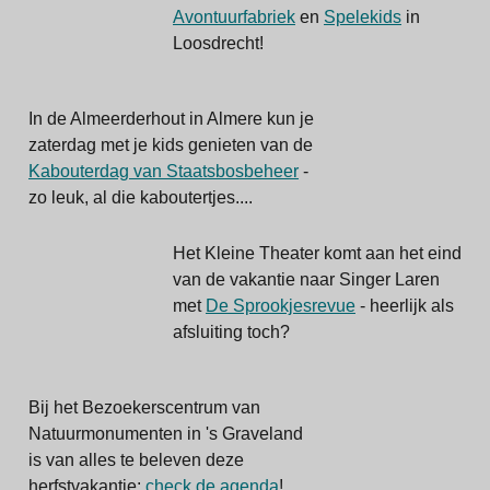
Avontuurfabriek
en
Spelekids
in
Loosdrecht!
In de Almeerderhout in Almere kun je
zaterdag met je kids genieten van de
Kabouterdag van Staatsbosbeheer
-
zo leuk, al die kaboutertjes....
Het Kleine Theater komt aan het eind
van de vakantie naar Singer Laren
met
De Sprookjesrevue
- heerlijk als
afsluiting toch?
Bij het Bezoekerscentrum van
Natuurmonumenten in 's Graveland
is van alles te beleven deze
herfstvakantie:
check de agenda
!