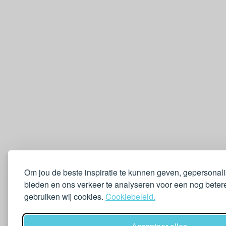
Om jou de beste inspiratie te kunnen geven, gepersonal
bieden en ons verkeer te analyseren voor een nog betere
gebruiken wij cookies.
Cookiebeleid.