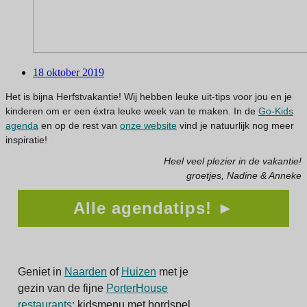
18 oktober 2019
Het is bijna Herfstvakantie! Wij hebben leuke uit-tips voor jou en je
kinderen om er een éxtra leuke week van te maken. In de
Go-Kids
agenda
en op de rest van
onze website
vind je natuurlijk nog meer
inspiratie!
Heel veel plezier in de vakantie!
groetjes, Nadine & Anneke
Alle agendatips! ►
Geniet in
Naarden
of
Huizen
met je
gezin van de fijne
PorterHouse
restaurants
: kidsmenu met bordspel,