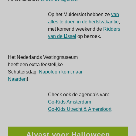
Op het Muiderslot hebben ze
van
alles te doen in de herfstvakantie
,
met komend weekend de
Ridders
van de IJssel
op bezoek.
Het Nederlands Vestingmuseum
heeft een extra feestelijke
Schuttersdag:
Napoleon komt naar
Naarden
!
Check ook de agenda's van:
Go-Kids Amsterdam
Go-Kids Utrecht & Amersfoort
Alvast voor Halloween