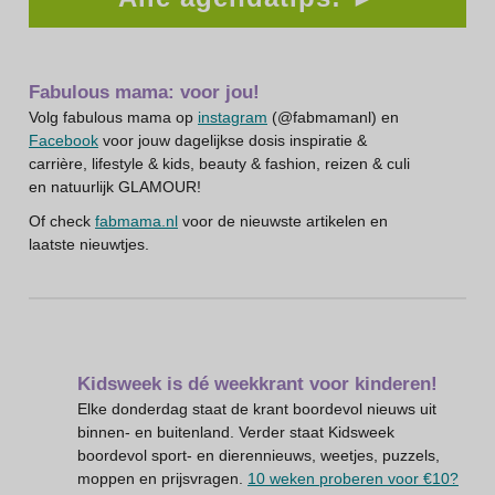
Fabulous mama: voor jou!
Volg fabulous mama op
instagram
(@fabmamanl) en
Facebook
voor jouw dagelijkse dosis inspiratie &
carrière, lifestyle & kids, beauty & fashion, reizen & culi
en natuurlijk GLAMOUR!
Of check
fabmama.nl
voor de nieuwste artikelen en
laatste nieuwtjes.
Kidsweek is dé weekkrant voor kinderen!
Elke donderdag staat de krant boordevol nieuws uit
binnen- en buitenland. Verder staat Kidsweek
boordevol sport- en dierennieuws, weetjes, puzzels,
moppen en prijsvragen.
10 weken proberen voor €10?