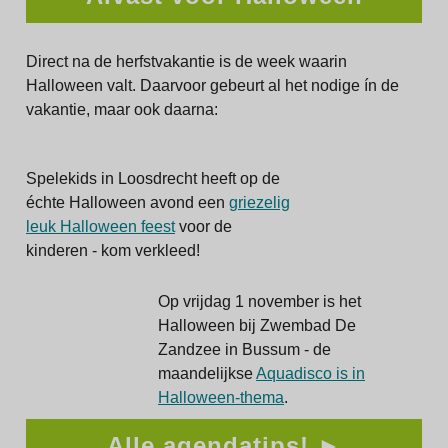
Direct na de herfstvakantie is de week waarin
Halloween valt. Daarvoor gebeurt al het nodige ín de
vakantie, maar ook daarna:
Spelekids in Loosdrecht heeft op de
échte Halloween avond een
griezelig
leuk Halloween feest
voor de
kinderen - kom verkleed!
Op vrijdag 1 november is het
Halloween bij Zwembad De
Zandzee in Bussum - de
maandelijkse
Aquadisco is in
Halloween-thema
.
Alle agendatips! ►