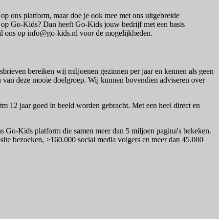
 op ons platform, maar doe je ook mee met ons uitgebreide
al op Go-Kids? Dan heeft Go-Kids jouw bedrijf met een basis
ail ons op info@go-kids.nl voor de mogelijkheden.
sbrieven bereiken wij miljoenen gezinnen per jaar en kennen als geen
en van deze mooie doelgroep. Wij kunnen bovendien adviseren over
n tm 12 jaar goed in beeld worden gebracht. Met een heel direct en
ons Go-Kids platform die samen meer dan 5 miljoen pagina's bekeken.
bsite bezoeken, >160.000 social media volgers en meer dan 45.000