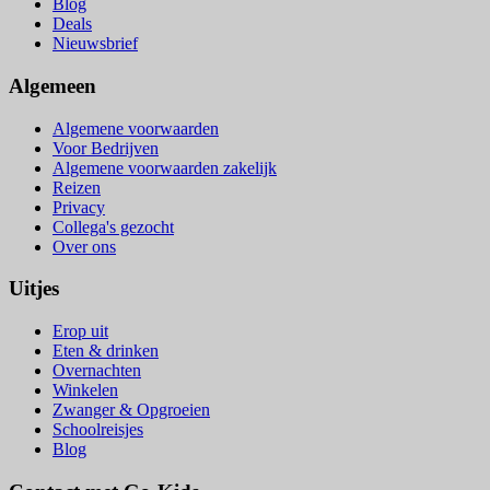
Blog
Deals
Nieuwsbrief
Algemeen
Algemene voorwaarden
Voor Bedrijven
Algemene voorwaarden zakelijk
Reizen
Privacy
Collega's gezocht
Over ons
Uitjes
Erop uit
Eten & drinken
Overnachten
Winkelen
Zwanger & Opgroeien
Schoolreisjes
Blog