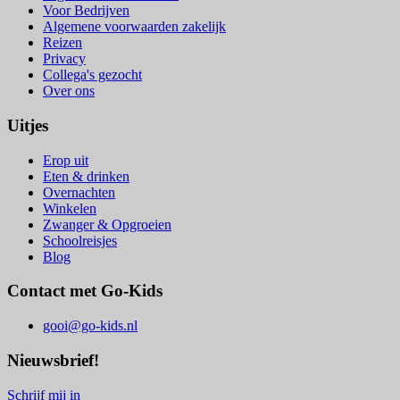
Voor Bedrijven
Algemene voorwaarden zakelijk
Reizen
Privacy
Collega's gezocht
Over ons
Uitjes
Erop uit
Eten & drinken
Overnachten
Winkelen
Zwanger & Opgroeien
Schoolreisjes
Blog
Contact met Go-Kids
gooi@go-kids.nl
Nieuwsbrief!
Schrijf mij in