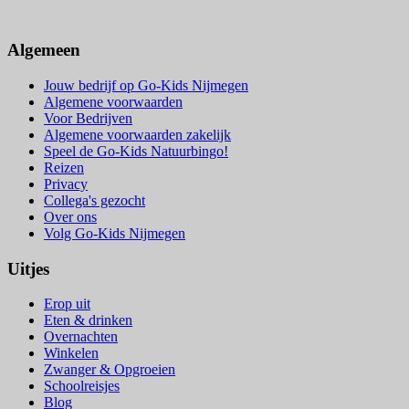
Algemeen
Jouw bedrijf op Go-Kids Nijmegen
Algemene voorwaarden
Voor Bedrijven
Algemene voorwaarden zakelijk
Speel de Go-Kids Natuurbingo!
Reizen
Privacy
Collega's gezocht
Over ons
Volg Go-Kids Nijmegen
Uitjes
Erop uit
Eten & drinken
Overnachten
Winkelen
Zwanger & Opgroeien
Schoolreisjes
Blog