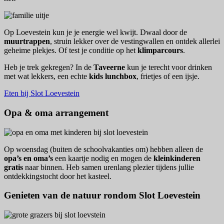
Op Loevestein kun je je energie wel kwijt. Dwaal door de
muurtrappen
, struin lekker over de vestingwallen en ontdek allerlei
geheime plekjes. Of test je conditie op het
klimparcours
.
Heb je trek gekregen? In de
Taveerne
kun je terecht voor drinken
met wat lekkers, een echte
kids lunchbox
, frietjes of een ijsje.
Eten bij Slot Loevestein
Opa & oma arrangement
Op woensdag (buiten de schoolvakanties om) hebben alleen de
opa’s en oma’s
een kaartje nodig en mogen de
kleinkinderen
gratis
naar binnen. Heb samen urenlang plezier tijdens jullie
ontdekkingstocht door het kasteel.
Genieten van de natuur rondom Slot Loevestein