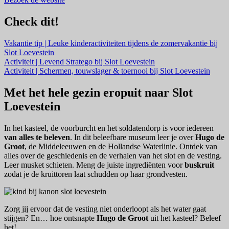
Check dit!
Vakantie tip | Leuke kinderactiviteiten tijdens de zomervakantie bij
Slot Loevestein
Activiteit | Levend Stratego bij Slot Loevestein
Activiteit | Schermen, touwslager & toernooi bij Slot Loevestein
Met het hele gezin eropuit naar Slot
Loevestein
In het kasteel, de voorburcht en het soldatendorp is voor iedereen
van alles te beleven
. In dit beleefbare museum leer je over
Hugo de
Groot
, de Middeleeuwen en de Hollandse Waterlinie. Ontdek van
alles over de geschiedenis en de verhalen van het slot en de vesting.
Leer musket schieten. Meng de juiste ingrediënten voor
buskruit
zodat je de kruittoren laat schudden op haar grondvesten.
Zorg jij ervoor dat de vesting niet onderloopt als het water gaat
stijgen? En… hoe ontsnapte
Hugo de Groot
uit het kasteel? Beleef
het!