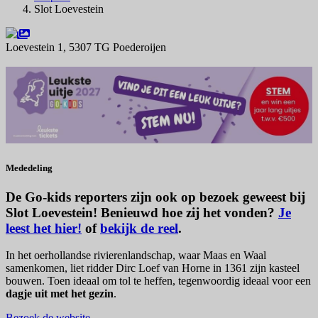
Slot Loevestein
Loevestein 1, 5307 TG Poederoijen
Navigeer naar
Mededeling
De Go-kids reporters zijn ook op bezoek geweest bij
Slot Loevestein! Benieuwd hoe zij het vonden?
Je
leest het hier!
of
bekijk de reel
.
In het oerhollandse rivierenlandschap, waar Maas en Waal
samenkomen, liet ridder Dirc Loef van Horne in 1361 zijn kasteel
bouwen. Toen ideaal om tol te heffen, tegenwoordig ideaal voor een
dagje uit met het gezin
.
Bezoek de website