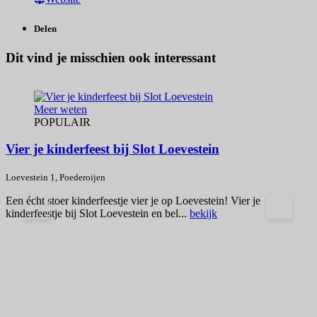
Delen
Dit vind je misschien ook interessant
Meer weten
POPULAIR
Vier je kinderfeest bij Slot Loevestein
L
Loevestein 1, Poederoijen
I
Een écht stoer kinderfeestje vier je op Loevestein! Vier je
s
<
>
kinderfeestje bij Slot Loevestein en bel...
bekijk