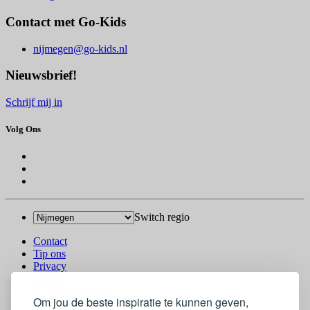
Contact met Go-Kids
nijmegen@go-kids.nl
Nieuwsbrief!
Schrijf mij in
Volg Ons
Switch regio
Contact
Tip ons
Privacy
Log in
© 2026 Go-Kids
Om jou de beste inspiratie te kunnen geven,