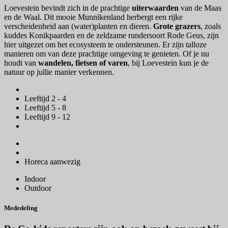
Loevestein bevindt zich in de prachtige
uiterwaarden
van de Maas
en de Waal. Dit mooie Munnikenland herbergt een rijke
verscheidenheid aan (water)planten en dieren.
Grote grazers
, zoals
kuddes Konikpaarden en de zeldzame rundersoort Rode Geus, zijn
hier uitgezet om het ecosysteem te ondersteunen. Er zijn talloze
manieren om van deze prachtige omgeving te genieten. Of je nu
houdt van
wandelen, fietsen of varen
, bij Loevestein kun je de
natuur op jullie manier verkennen.
Leeftijd 2 - 4
Leeftijd 5 - 8
Leeftijd 9 - 12
Horeca aanwezig
Indoor
Outdoor
Mededeling