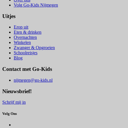
Volg Go-Kids Nijmegen
Uitjes
Erop uit
Eten & drinken
Overnachten
Winkelen
Zwanger & Opgroeien
Schoolreisjes
Blog
Contact met Go-Kids
nijmegen@go-kids.nl
Nieuwsbrief!
Schrijf mij in
Volg Ons