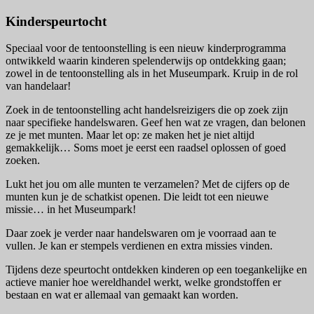
Kinderspeurtocht
Speciaal voor de tentoonstelling is een nieuw kinderprogramma
ontwikkeld waarin kinderen spelenderwijs op ontdekking gaan;
zowel in de tentoonstelling als in het Museumpark. Kruip in de rol
van handelaar!
Zoek in de tentoonstelling acht handelsreizigers die op zoek zijn
naar specifieke handelswaren. Geef hen wat ze vragen, dan belonen
ze je met munten. Maar let op: ze maken het je niet altijd
gemakkelijk… Soms moet je eerst een raadsel oplossen of goed
zoeken.
Lukt het jou om alle munten te verzamelen? Met de cijfers op de
munten kun je de schatkist openen. Die leidt tot een nieuwe
missie… in het Museumpark!
Daar zoek je verder naar handelswaren om je voorraad aan te
vullen. Je kan er stempels verdienen en extra missies vinden.
Tijdens deze speurtocht ontdekken kinderen op een toegankelijke en
actieve manier hoe wereldhandel werkt, welke grondstoffen er
bestaan en wat er allemaal van gemaakt kan worden.