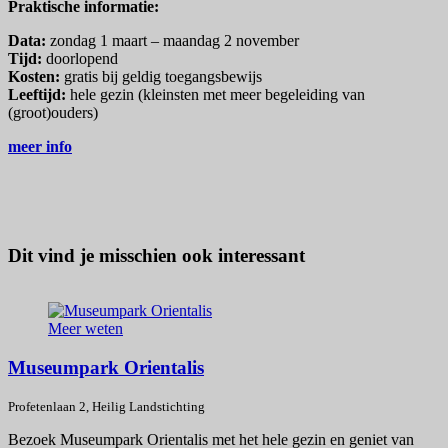
Praktische informatie:
Data:
zondag 1 maart – maandag 2 november
Tijd:
doorlopend
Kosten:
gratis bij geldig toegangsbewijs
Leeftijd:
hele gezin (kleinsten met meer begeleiding van
(groot)ouders)
meer info
Dit vind je misschien ook interessant
Meer weten
Museumpark Orientalis
Profetenlaan 2, Heilig Landstichting
P
Bezoek Museumpark Orientalis met het hele gezin en geniet van
V