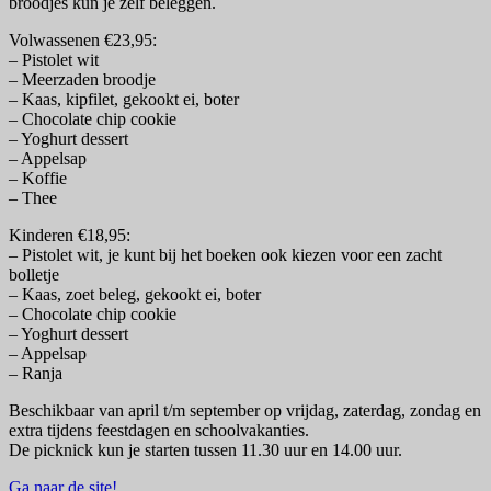
broodjes kun je zelf beleggen.
Volwassenen €23,95:
– Pistolet wit
– Meerzaden broodje
– Kaas, kipfilet, gekookt ei, boter
– Chocolate chip cookie
– Yoghurt dessert
– Appelsap
– Koffie
– Thee
Kinderen €18,95:
– Pistolet wit, je kunt bij het boeken ook kiezen voor een zacht
bolletje
– Kaas, zoet beleg, gekookt ei, boter
– Chocolate chip cookie
– Yoghurt dessert
– Appelsap
– Ranja
Beschikbaar van april t/m september op vrijdag, zaterdag, zondag en
extra tijdens feestdagen en schoolvakanties.
De picknick kun je starten tussen 11.30 uur en 14.00 uur.
Ga naar de site!