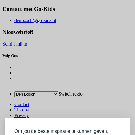
Contact met Go-Kids
denbosch@go-kids.nl
Nieuwsbrief!
Schrijf mij in
Volg Ons
Switch regio
Contact
Tip ons
Privacy
Log in
© 2026 Go-Kids
Om jou de beste inspiratie te kunnen geven,