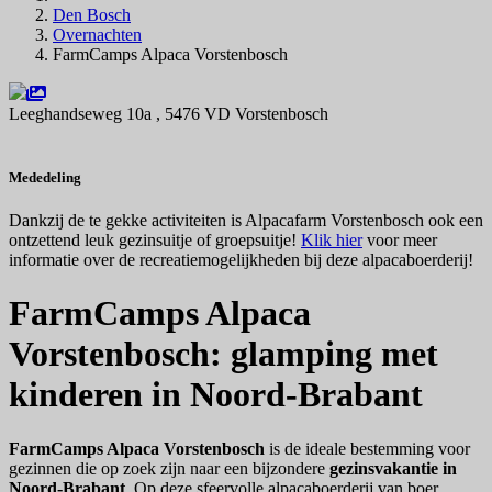
Den Bosch
Overnachten
FarmCamps Alpaca Vorstenbosch
Leeghandseweg 10a , 5476 VD Vorstenbosch
Navigeer naar
Mededeling
Dankzij de te gekke activiteiten is Alpacafarm Vorstenbosch ook een
ontzettend leuk gezinsuitje of groepsuitje!
Klik hier
voor meer
informatie over de recreatiemogelijkheden bij deze alpacaboerderij!
FarmCamps Alpaca
Vorstenbosch: glamping met
kinderen in Noord-Brabant
FarmCamps Alpaca Vorstenbosch
is de ideale bestemming voor
gezinnen die op zoek zijn naar een bijzondere
gezinsvakantie in
Noord-Brabant
. Op deze sfeervolle alpacaboerderij van boer