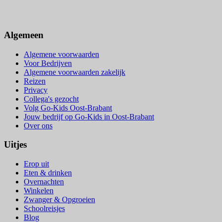
Algemeen
Algemene voorwaarden
Voor Bedrijven
Algemene voorwaarden zakelijk
Reizen
Privacy
Collega's gezocht
Volg Go-Kids Oost-Brabant
Jouw bedrijf op Go-Kids in Oost-Brabant
Over ons
Uitjes
Erop uit
Eten & drinken
Overnachten
Winkelen
Zwanger & Opgroeien
Schoolreisjes
Blog