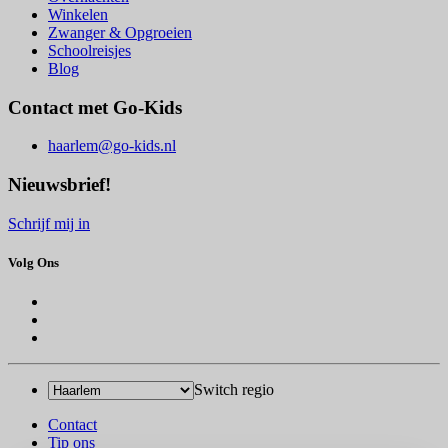
Winkelen
Zwanger & Opgroeien
Schoolreisjes
Blog
Contact met Go-Kids
haarlem@go-kids.nl
Nieuwsbrief!
Schrijf mij in
Volg Ons
Switch regio
Contact
Tip ons