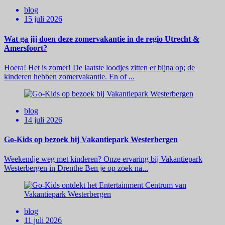
blog
15 juli 2026
Wat ga jij doen deze zomervakantie in de regio Utrecht &
Amersfoort?
Hoera! Het is zomer! De laatste loodjes zitten er bijna op; de
kinderen hebben zomervakantie. En of ...
blog
14 juli 2026
Go-Kids op bezoek bij Vakantiepark Westerbergen
Weekendje weg met kinderen? Onze ervaring bij Vakantiepark
Westerbergen in Drenthe Ben je op zoek na...
blog
11 juli 2026