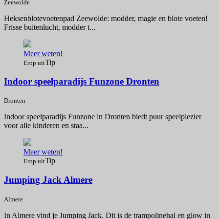
Zeewolde
Heksenblotevoetenpad Zeewolde: modder, magie en blote voeten!
Frisse buitenlucht, modder t...
Meer weten!
Tip
Erop uit
Indoor speelparadijs Funzone Dronten
Dronten
Indoor speelparadijs Funzone in Dronten biedt puur speelplezier
voor alle kinderen en staa...
Meer weten!
Tip
Erop uit
Jumping Jack Almere
Almere
In Almere vind je Jumping Jack. Dit is de trampolinehal en glow in