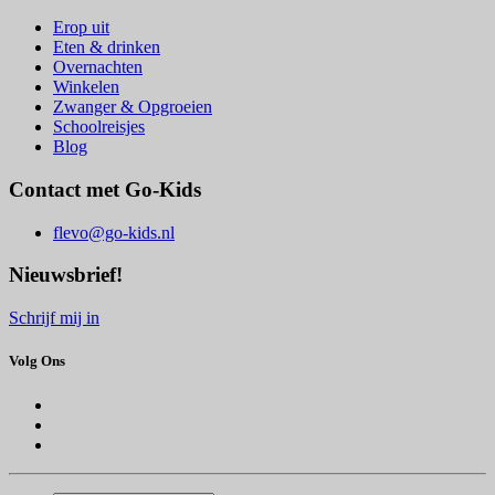
Erop uit
Eten & drinken
Overnachten
Winkelen
Zwanger & Opgroeien
Schoolreisjes
Blog
Contact met Go-Kids
flevo@go-kids.nl
Nieuwsbrief!
Schrijf mij in
Volg Ons