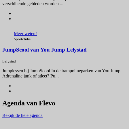
verschillende gebieden worden ...
Meer weten!
Sportclubs
JumpScool van You Jump Lelystad
Lelystad
Jumplessen bij JumpScool In de trampolineparken van You Jump
Adrenaline junk of atleet? Pu...
Agenda van Flevo
Bekijk de hele agenda