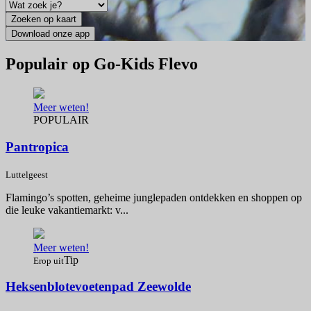
Populair op Go-Kids Flevo
Meer weten!
POPULAIR
Pantropica
Luttelgeest
Flamingo’s spotten, geheime junglepaden ontdekken en shoppen op
die leuke vakantiemarkt: v...
Meer weten!
Tip
Erop uit
Heksenblotevoetenpad Zeewolde