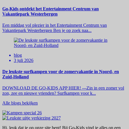
Go-Kids ontdekt het Entertainment Centrum van
Vakantiepark Westerbergen
Een middag vol plezier in het Entertainment Centrum van
Vakantiepark Westerbergen Ben je op zoek naa...
blog
3 juli 2026
De leukste surfkampen voor de zomervakantie in Noord- en
Zuid-Holland
DOWNLOAD DE GO-KIDS APP HIER! ---Zin in een zomer vol
zon, zee en nieuwe vrienden? Surfkampen voor k...
Alle blogs bekijken
Hi, leuk dat je op onze site bent! Bij Go-Kids vind je alles op een