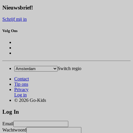
Nieuwsbrief!
Schrijf mij in
Volg Ons
Switch regio
Contact
Tip ons
Privacy
Log in
© 2026 Go-Kids
Log In
Email
Wachtwoord