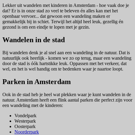
Lekker uit wandelen met kinderen in Amsterdam - hoe vaak doe je
dat? Er is in onze stad zo veel te beleven én alles kan met het
openbaar vervoer... dat gewoon een wandeling maken er
gemakkelijk bij in schiet. Terwijl het altijd heel leuk, gezellig én
gezond is om een eindje te lopen met je gezin.
Wandelen in de stad
Bij wandelen denk je al snel aan een wandeling in de natuur. Dat is
natuurlijk ook heerlijk - komen we zo op terug, maar een wandeling
door de stad is óók hartstikke leuk. Oppassen met het verkeer, dat
wel, en het is wel handig om te bedenken waar je naartoe loopt.
Parken in Amsterdam
Ook in de stad heb je heel wat plekken waar je kunt wandelen in de
natuur. Amsterdam heeft een flink aantal parken die perfect zijn voor
een wandeling met de kinderen:
Vondelpark
Westerpark
Oosterpark
Noorderpark