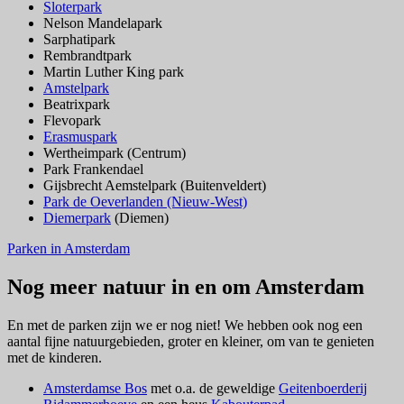
Sloterpark
Nelson Mandelapark
Sarphatipark
Rembrandtpark
Martin Luther King park
Amstelpark
Beatrixpark
Flevopark
Erasmuspark
Wertheimpark (Centrum)
Park Frankendael
Gijsbrecht Aemstelpark (Buitenveldert)
Park de Oeverlanden (Nieuw-West)
Diemerpark
(Diemen)
Parken in Amsterdam
Nog meer natuur in en om Amsterdam
En met de parken zijn we er nog niet! We hebben ook nog een
aantal fijne natuurgebieden, groter en kleiner, om van te genieten
met de kinderen.
Amsterdamse Bos
met o.a. de geweldige
Geitenboerderij