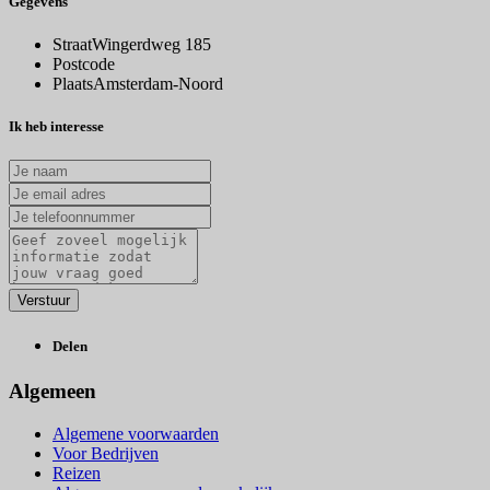
Gegevens
Straat
Wingerdweg 185
Postcode
Plaats
Amsterdam-Noord
Ik heb interesse
Delen
Algemeen
Algemene voorwaarden
Voor Bedrijven
Reizen