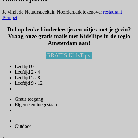
Je vindt de Natuurspeeltuin Noorderpark tegenover
restaurant
Pompet
.
Dol op leuke kinderfeestjes en uitjes met je gezin?
Vraag onze gratis mails met KidsTips in de regio
Amsterdam aan!
GRATIS KidsTips!
Leeftijd 0 - 1
Leeftijd 2 - 4
Leeftijd 5 - 8
Leeftijd 9 - 12
Gratis toegang
Eigen eten toegestaan
Outdoor