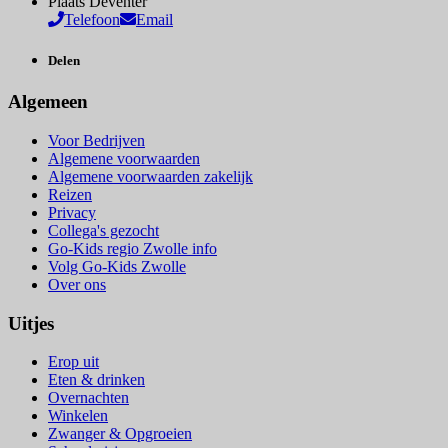
Plaats
Deventer
Telefoon
Email
Delen
Algemeen
Voor Bedrijven
Algemene voorwaarden
Algemene voorwaarden zakelijk
Reizen
Privacy
Collega's gezocht
Go-Kids regio Zwolle info
Volg Go-Kids Zwolle
Over ons
Uitjes
Erop uit
Eten & drinken
Overnachten
Winkelen
Zwanger & Opgroeien