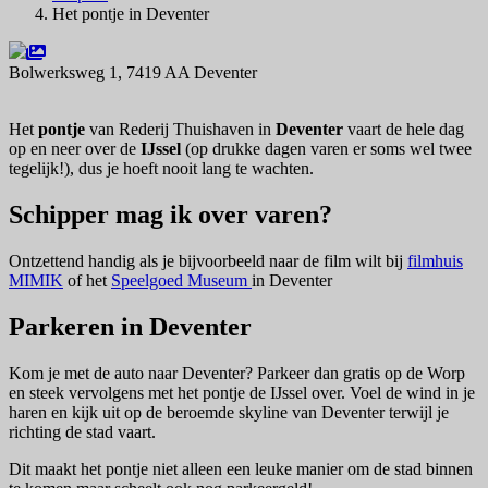
Het pontje in Deventer
Bolwerksweg 1, 7419 AA Deventer
Navigeer naar
Het
pontje
van Rederij Thuishaven in
Deventer
vaart de hele dag
op en neer over de
IJssel
(op drukke dagen varen er soms wel twee
tegelijk!), dus je hoeft nooit lang te wachten.
Schipper mag ik over varen?
Ontzettend handig als je bijvoorbeeld naar de film wilt bij
filmhuis
MIMIK
of het
Speelgoed Museum
in Deventer
Parkeren in Deventer
Kom je met de auto naar Deventer? Parkeer dan gratis op de Worp
en steek vervolgens met het pontje de IJssel over. Voel de wind in je
haren en kijk uit op de beroemde skyline van Deventer terwijl je
richting de stad vaart.
Dit maakt het pontje niet alleen een leuke manier om de stad binnen