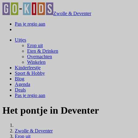
Zwolle & Deventer
Pas je regio aan
Uitjes
Erop uit
Eten & Drinken
Overnachten
Winkelen
Kinderfeestje
Sport & Hobby
Blog
Agenda
Deals
Pas je regio aan
Het pontje in Deventer
Zwolle & Deventer
Erop uit