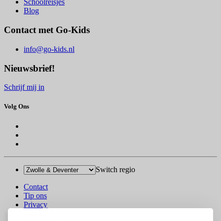
Schoolreisjes
Blog
Contact met Go-Kids
info@go-kids.nl
Nieuwsbrief!
Schrijf mij in
Volg Ons
Switch regio
Contact
Tip ons
Privacy
Log in