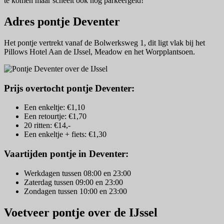
te komen maar scheelt ook nog parkeergeld!
Adres pontje Deventer
Het pontje vertrekt vanaf de Bolwerksweg 1, dit ligt vlak bij het
Pillows Hotel Aan de IJssel, Meadow en het Worpplantsoen.
Prijs overtocht pontje Deventer:
Een enkeltje: €1,10
Een retourtje: €1,70
20 ritten: €14,-
Een enkeltje + fiets: €1,30
Vaartijden pontje in Deventer:
Werkdagen tussen 08:00 en 23:00
Zaterdag tussen 09:00 en 23:00
Zondagen tussen 10:00 en 23:00
Voetveer pontje over de IJssel