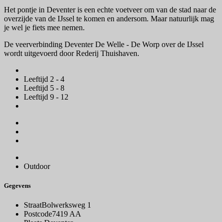
Het pontje in Deventer is een echte voetveer om van de stad naar de
overzijde van de IJssel te komen en andersom. Maar natuurlijk mag
je wel je fiets mee nemen.
De veerverbinding Deventer De Welle - De Worp over de IJssel
wordt uitgevoerd door Rederij Thuishaven.
Leeftijd 2 - 4
Leeftijd 5 - 8
Leeftijd 9 - 12
Outdoor
Gegevens
Straat
Bolwerksweg 1
Postcode
7419 AA