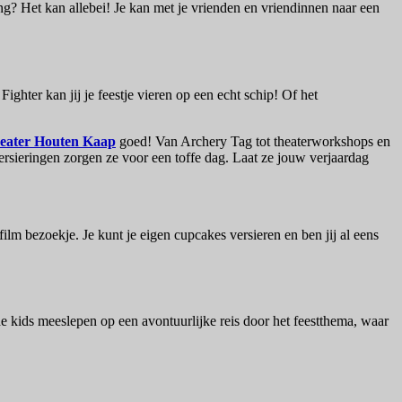
ling? Het kan allebei! Je kan met je vrienden en vriendinnen naar een
ighter kan jij je feestje vieren op een echt schip! Of het
eater Houten Kaap
goed! Van Archery Tag tot theaterworkshops en
versieringen zorgen ze voor een toffe dag. Laat ze jouw verjaardag
ilm bezoekje. Je kunt je eigen cupcakes versieren en ben jij al eens
de kids meeslepen op een avontuurlijke reis door het feestthema, waar