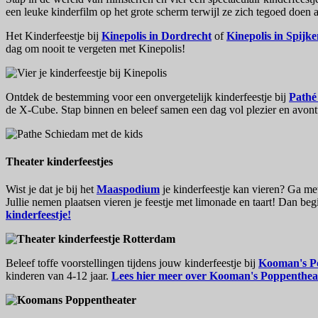
een leuke kinderfilm op het grote scherm terwijl ze zich tegoed doen
Het Kinderfeestje bij
Kinepolis in Dordrecht
of
Kinepolis in Spijke
dag om nooit te vergeten met Kinepolis!
Ontdek de bestemming voor een onvergetelijk kinderfeestje bij
Pathé
de X-Cube. Stap binnen en beleef samen een dag vol plezier en avont
Theater kinderfeestjes
Wist je dat je bij het
Maaspodium
je kinderfeestje kan vieren? Ga met 
Jullie nemen plaatsen vieren je feestje met limonade en taart! Dan begin
kinderfeestje!
Beleef toffe voorstellingen tijdens jouw kinderfeestje bij
Kooman's P
kinderen van 4-12 jaar.
Lees hier meer over Kooman's Poppenthea