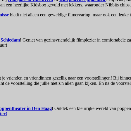
 aan een heerlijke Kidsbox gevuld met lekkers, waaronder Nibbits chips,
nisse
biedt niet alleen een geweldige filmervaring, maar ook een leuke 
 Schiedam
! Geniet van gezinsvriendelijk filmplezier in comfortabele 
uur!
je vrienden en vriendinnen gezellig naar een voorstellingen! Bij binnenk
t de voorstelling die jullie met z'n allen gaan kijken. En na de voorstel
oppentheater in Den Haag
! Ontdek een kleurrijke wereld van poppe
ter!