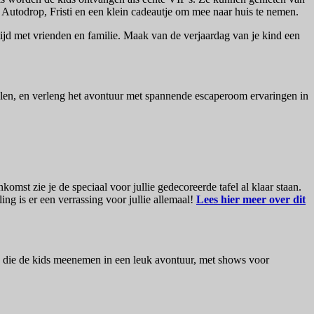
 Autodrop, Fristi en een klein cadeautje om mee naar huis te nemen.
tijd met vrienden en familie. Maak van de verjaardag van je kind een
zalen, en verleng het avontuur met spannende escaperoom ervaringen in
omst zie je de speciaal voor jullie gedecoreerde tafel al klaar staan.
ling is er een verrassing voor jullie allemaal!
Lees hier meer over dit
n die de kids meenemen in een leuk avontuur, met shows voor