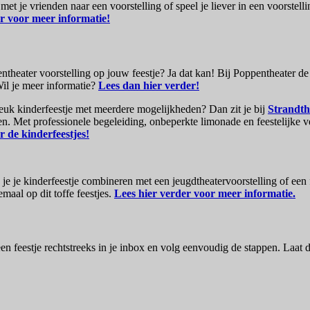
met je vrienden naar een voorstelling of speel je liever in een voorstel
er voor meer informatie!
theater voorstelling op jouw feestje? Ja dat kan! Bij Poppentheater de F
Wil je meer informatie?
Lees dan hier verder!
euk kinderfeestje met meerdere mogelijkheden? Dan zit je bij
Strandth
ven. Met professionele begeleiding, onbeperkte limonade en feestelijke 
r de kinderfeestjes!
 je je kinderfeestje combineren met een jeugdtheatervoorstelling of een f
maal op dit toffe feestjes.
Lees hier verder voor meer informatie.
een feestje rechtstreeks in je inbox en volg eenvoudig de stappen. Laat 