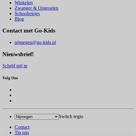
Winkelen
Zwanger & Opgroeien
Schoolreisjes
Blog
Contact met Go-Kids
nijmegen@go-kids.nl
Nieuwsbrief!
Schrijf mij in
Volg Ons
Switch regio
Contact
Tip ons