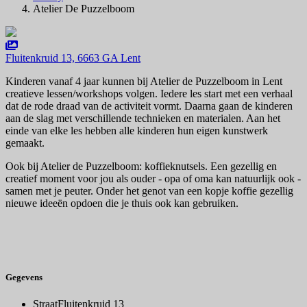
Atelier De Puzzelboom
Fluitenkruid 13, 6663 GA Lent
Kinderen vanaf 4 jaar kunnen bij Atelier de Puzzelboom in Lent
creatieve lessen/workshops volgen. Iedere les start met een verhaal
dat de rode draad van de activiteit vormt. Daarna gaan de kinderen
aan de slag met verschillende technieken en materialen. Aan het
einde van elke les hebben alle kinderen hun eigen kunstwerk
gemaakt.
Ook bij Atelier de Puzzelboom: koffieknutsels. Een gezellig en
creatief moment voor jou als ouder - opa of oma kan natuurlijk ook -
samen met je peuter. Onder het genot van een kopje koffie gezellig
nieuwe ideeën opdoen die je thuis ook kan gebruiken.
Gegevens
Straat
Fluitenkruid 13