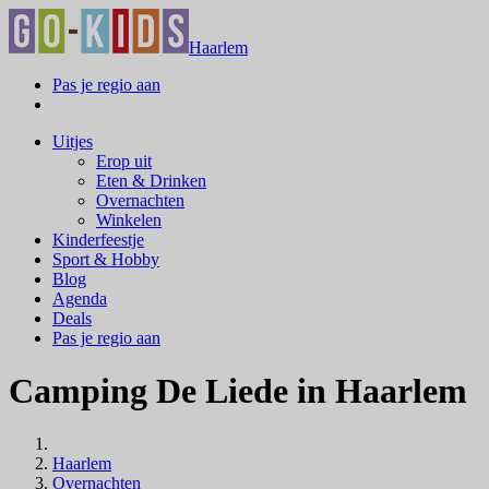
Haarlem
Pas je regio aan
Uitjes
Erop uit
Eten & Drinken
Overnachten
Winkelen
Kinderfeestje
Sport & Hobby
Blog
Agenda
Deals
Pas je regio aan
Camping De Liede in Haarlem
Haarlem
Overnachten