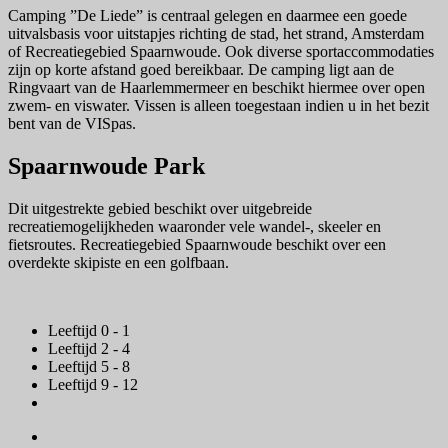
Camping ”De Liede” is centraal gelegen en daarmee een goede
uitvalsbasis voor uitstapjes richting de stad, het strand, Amsterdam
of Recreatiegebied Spaarnwoude. Ook diverse sportaccommodaties
zijn op korte afstand goed bereikbaar. De camping ligt aan de
Ringvaart van de Haarlemmermeer en beschikt hiermee over open
zwem- en viswater. Vissen is alleen toegestaan indien u in het bezit
bent van de VISpas.
Spaarnwoude Park
Dit uitgestrekte gebied beschikt over uitgebreide
recreatiemogelijkheden waaronder vele wandel-, skeeler en
fietsroutes. Recreatiegebied Spaarnwoude beschikt over een
overdekte skipiste en een golfbaan.
Leeftijd 0 - 1
Leeftijd 2 - 4
Leeftijd 5 - 8
Leeftijd 9 - 12