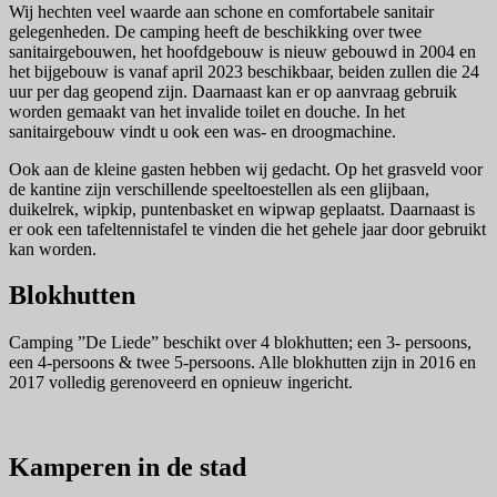
Wij hechten veel waarde aan schone en comfortabele sanitair
gelegenheden. De camping heeft de beschikking over twee
sanitairgebouwen, het hoofdgebouw is nieuw gebouwd in 2004 en
het bijgebouw is vanaf april 2023 beschikbaar, beiden zullen die 24
uur per dag geopend zijn. Daarnaast kan er op aanvraag gebruik
worden gemaakt van het invalide toilet en douche. In het
sanitairgebouw vindt u ook een was- en droogmachine.
Ook aan de kleine gasten hebben wij gedacht. Op het grasveld voor
de kantine zijn verschillende speeltoestellen als een glijbaan,
duikelrek, wipkip, puntenbasket en wipwap geplaatst. Daarnaast is
er ook een tafeltennistafel te vinden die het gehele jaar door gebruikt
kan worden.
Blokhutten
Camping ”De Liede” beschikt over 4 blokhutten; een 3- persoons,
een 4-persoons & twee 5-persoons. Alle blokhutten zijn in 2016 en
2017 volledig gerenoveerd en opnieuw ingericht.
Kamperen in de stad