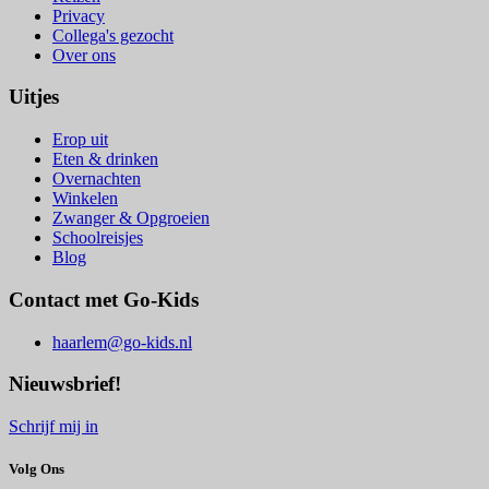
Privacy
Collega's gezocht
Over ons
Uitjes
Erop uit
Eten & drinken
Overnachten
Winkelen
Zwanger & Opgroeien
Schoolreisjes
Blog
Contact met Go-Kids
haarlem@go-kids.nl
Nieuwsbrief!
Schrijf mij in
Volg Ons