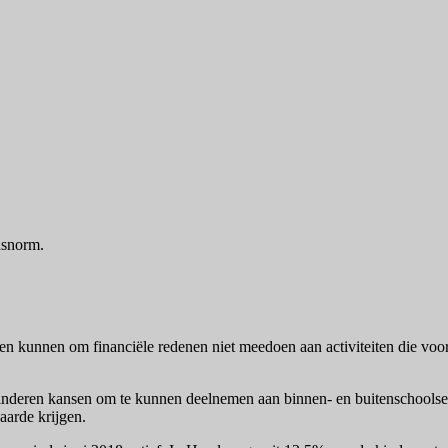
dsnorm.
 kunnen om financiële redenen niet meedoen aan activiteiten die voor hu
kinderen kansen om te kunnen deelnemen aan binnen- en buitenschoolse 
aarde krijgen.