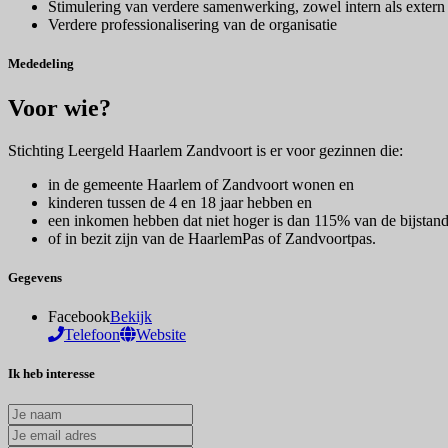
Stimulering van verdere samenwerking, zowel intern als extern
Verdere professionalisering van de organisatie
Mededeling
Voor wie?
Stichting Leergeld Haarlem Zandvoort is er voor gezinnen die:
in de gemeente Haarlem of Zandvoort wonen en
kinderen tussen de 4 en 18 jaar hebben en
een inkomen hebben dat niet hoger is dan 115% van de bijstan
of in bezit zijn van de HaarlemPas of Zandvoortpas.
Gegevens
Facebook
Bekijk
Telefoon
Website
Ik heb interesse