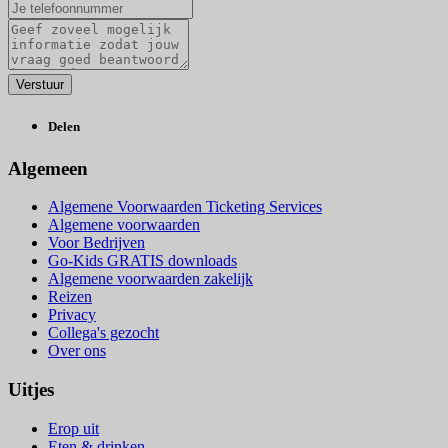
Delen
Algemeen
Algemene Voorwaarden Ticketing Services
Algemene voorwaarden
Voor Bedrijven
Go-Kids GRATIS downloads
Algemene voorwaarden zakelijk
Reizen
Privacy
Collega's gezocht
Over ons
Uitjes
Erop uit
Eten & drinken