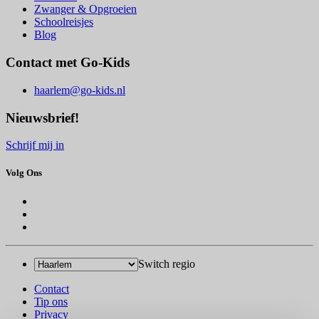
Zwanger & Opgroeien
Schoolreisjes
Blog
Contact met Go-Kids
haarlem@go-kids.nl
Nieuwsbrief!
Schrijf mij in
Volg Ons
Switch regio
Contact
Tip ons
Privacy