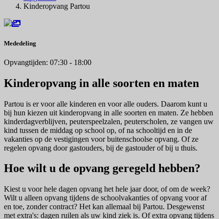
Kinderopvang Partou
Mededeling
Opvangtijden: 07:30 - 18:00
Kinderopvang in alle soorten en maten
Partou is er voor alle kinderen en voor alle ouders. Daarom kunt u
bij hun kiezen uit kinderopvang in alle soorten en maten. Ze hebben
kinderdagverblijven, peuterspeelzalen, peuterscholen, ze vangen uw
kind tussen de middag op school op, of na schooltijd en in de
vakanties op de vestigingen voor buitenschoolse opvang. Of ze
regelen opvang door gastouders, bij de gastouder of bij u thuis.
Hoe wilt u de opvang geregeld hebben?
Kiest u voor hele dagen opvang het hele jaar door, of om de week?
Wilt u alleen opvang tijdens de schoolvakanties of opvang voor af
en toe, zonder contract? Het kan allemaal bij Partou. Desgewenst
met extra's: dagen ruilen als uw kind ziek is. Of extra opvang tijdens