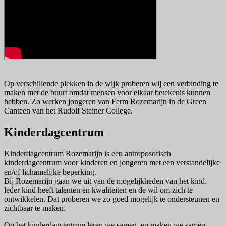
Op verschillende plekken in de wijk proberen wij een verbinding te
maken met de buurt omdat mensen voor elkaar betekenis kunnen
hebben. Zo werken jongeren van Ferm Rozemarijn in de Green
Canteen van het Rudolf Steiner College.
Kinderdagcentrum
Kinderdagcentrum Rozemarijn is een antroposofisch
kinderdagcentrum voor kinderen en jongeren met een verstandelijke
en/of lichamelijke beperking.
Bij Rozemarijn gaan we uit van de mogelijkheden van het kind.
leder kind heeft talenten en kwaliteiten en de wil om zich te
ontwikkelen. Dat proberen we zo goed mogelijk te ondersteunen en
zichtbaar te maken.
Op het kinderdagcentrum leren we samen, en maken we samen