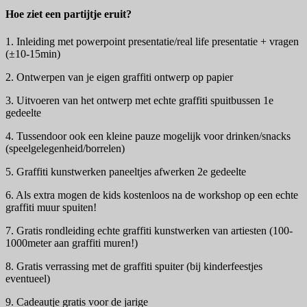
Hoe ziet een partijtje eruit?
1. Inleiding met powerpoint presentatie/real life presentatie + vragen
(±10-15min)
2. Ontwerpen van je eigen graffiti ontwerp op papier
3. Uitvoeren van het ontwerp met echte graffiti spuitbussen 1e
gedeelte
4. Tussendoor ook een kleine pauze mogelijk voor drinken/snacks
(speelgelegenheid/borrelen)
5. Graffiti kunstwerken paneeltjes afwerken 2e gedeelte
6. Als extra mogen de kids kostenloos na de workshop op een echte
graffiti muur spuiten!
7. Gratis rondleiding echte graffiti kunstwerken van artiesten (100-
1000meter aan graffiti muren!)
8. Gratis verrassing met de graffiti spuiter (bij kinderfeestjes
eventueel)
9. Cadeautje gratis voor de jarige