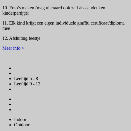
10. Foto’s maken (mag uiteraard ook zelf als aandenken
kinderpartijtje)
11. Elk kind krijgt een eigen individuele graffiti certificaat/diploma
mee
12. Afsluiting feestje
Meer info >
Leeftijd 5 - 8
Leeftijd 9 - 12
Indoor
Outdoor