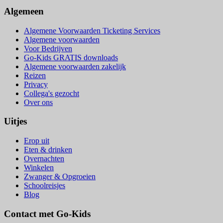
Algemeen
Algemene Voorwaarden Ticketing Services
Algemene voorwaarden
Voor Bedrijven
Go-Kids GRATIS downloads
Algemene voorwaarden zakelijk
Reizen
Privacy
Collega's gezocht
Over ons
Uitjes
Erop uit
Eten & drinken
Overnachten
Winkelen
Zwanger & Opgroeien
Schoolreisjes
Blog
Contact met Go-Kids