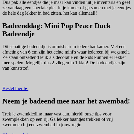
Dus pak alle eendjes die je maar kan vinden uit je inventaris en geef
ze vandaag een speciale plek in je kamer of ga samen met je eendjes
de hele dag lekker in bad zitten, het kan allemaal!!
Badeenddag: Mini Pop Peace Duck
Badeendje
Dit schattige badeendje is onmisbaar in iedere badkamer. Met een
afmeting van 6 cm zijn het echte mini’s waar iedereen bij wegsmelt.
Ze staan ontzettend leuk als decoratie en de kids kunnen er lekker
mee spelen. Mogelijk dus 2 vliegen in 1 klap! De badeendjes zijn
van kunststof.
Bestel hier ►
Neem je badeend mee naar het zwembad!
Trek je zwemkleding maar vast aan, hierbij onze tips voor
zwemplekken op een rij. Ga lekker baantjes trekken of vrij
zwemmen bij een zwembad in jouw regio: