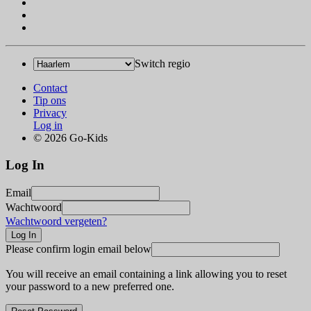
Switch regio
Contact
Tip ons
Privacy
Log in
© 2026 Go-Kids
Log In
Email
Wachtwoord
Wachtwoord vergeten?
Please confirm login email below
You will receive an email containing a link allowing you to reset
your password to a new preferred one.