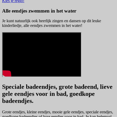
Kies je regio!
Alle eendjes zwemmen in het water
Je kunt natuurlijk ook heerlijk zingen en dansen op dit leuke
kinderliedje, alle eendjes zwemmen in het water!
Speciale badeendjes, grote badeend, lieve
gele eendjes voor in bad, goedkope
badeendjes.
Grote eendjes, kleine eendjes, mooie gele eendjes, speciale eendjes,
goedkope badeendjes of luxe eendjes voor in bad. Je kan helemaal