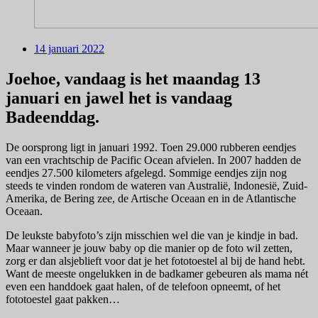
14 januari 2022
Joehoe, vandaag is het maandag 13
januari en jawel het is vandaag
Badeenddag.
De oorsprong ligt in januari 1992. Toen 29.000 rubberen eendjes
van een vrachtschip de Pacific Ocean afvielen. In 2007 hadden de
eendjes 27.500 kilometers afgelegd. Sommige eendjes zijn nog
steeds te vinden rondom de wateren van Australië, Indonesië, Zuid-
Amerika, de Bering zee, de Artische Oceaan en in de Atlantische
Oceaan.
De leukste babyfoto’s zijn misschien wel die van je kindje in bad.
Maar wanneer je jouw baby op die manier op de foto wil zetten,
zorg er dan alsjeblieft voor dat je het fototoestel al bij de hand hebt.
Want de meeste ongelukken in de badkamer gebeuren als mama nét
even een handdoek gaat halen, of de telefoon opneemt, of het
fototoestel gaat pakken…