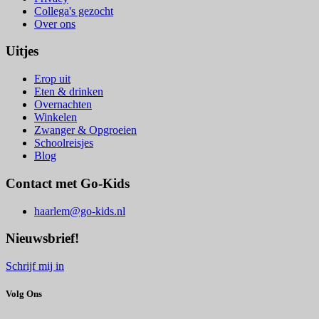
Collega's gezocht
Over ons
Uitjes
Erop uit
Eten & drinken
Overnachten
Winkelen
Zwanger & Opgroeien
Schoolreisjes
Blog
Contact met Go-Kids
haarlem@go-kids.nl
Nieuwsbrief!
Schrijf mij in
Volg Ons