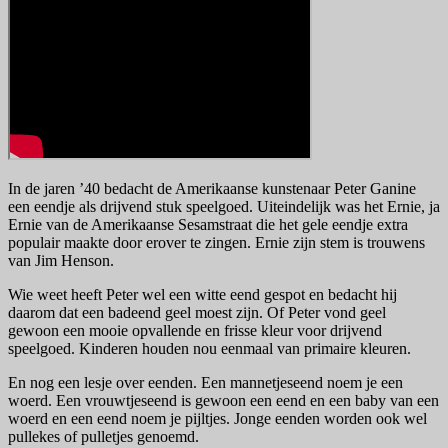
In de jaren ’40 bedacht de Amerikaanse kunstenaar Peter Ganine
een eendje als drijvend stuk speelgoed. Uiteindelijk was het Ernie, ja
Ernie van de Amerikaanse Sesamstraat die het gele eendje extra
populair maakte door erover te zingen. Ernie zijn stem is trouwens
van Jim Henson.
Wie weet heeft Peter wel een witte eend gespot en bedacht hij
daarom dat een badeend geel moest zijn. Of Peter vond geel
gewoon een mooie opvallende en frisse kleur voor drijvend
speelgoed. Kinderen houden nou eenmaal van primaire kleuren.
En nog een lesje over eenden. Een mannetjeseend noem je een
woerd. Een vrouwtjeseend is gewoon een eend en een baby van een
woerd en een eend noem je pijltjes. Jonge eenden worden ook wel
pullekes of pulletjes genoemd.