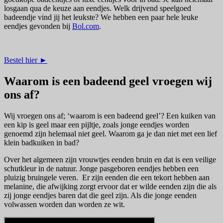
losgaan qua de keuze aan eendjes. Welk drijvend speelgoed
badeendje vind jij het leukste? We hebben een paar hele leuke
eendjes gevonden bij
Bol.com
.
Bestel hier ►
Waarom is een badeend geel vroegen wij
ons af?
Wij vroegen ons af; ‘waarom is een badeend geel’? Een kuiken van
een kip is geel maar een pijltje, zoals jonge eendjes worden
genoemd zijn helemaal niet geel. Waarom ga je dan niet met een lief
klein badkuiken in bad?
Over het algemeen zijn vrouwtjes eenden bruin en dat is een veilige
schutkleur in de natuur. Jonge pasgeboren eendjes hebben een
pluizig bruingele veren. Er zijn eenden die een tekort hebben aan
melanine, die afwijking zorgt ervoor dat er wilde eenden zijn die als
zij jonge eendjes baren dat die geel zijn. Als die jonge eenden
volwassen worden dan worden ze wit.