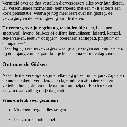
Verspreid over de dag vertellen dierverzorgers alles over hun dieren.
Bij verschillende momenten (gemarkeerd met een *) is er zelfs een
korte presentatie, waarin je nóg meer leert over het gedrag, de
verzorging en de leefomgeving van de dieren.
De verzorgers zijn regelmatig te vinden bij:
otter, bavianen,
sneeuwuil, hyena, brilbeer of olifant, kapucijnaap, luiaard, kameel,
stekelvarken, leeuw* of tijger*, boerenerf, schildpad, pinguïn* of
chimpansee*.
Elke dag zijn er dierverzorgers waar je al je vragen aan kunt stellen,
bij de ingang van het park kun je het schema voor de dag vinden.
Ontmoet de Gidsen
Naast de dierverzorgers zijn er elke dag gidsen in het park. Zij delen
de mooiste dierenverhalen, laten bijzondere materialen zien en
vertellen hoe jij dieren in de natuur kunt helpen. Een leuke en
leerzame aanvulling op je dagje uit!
Waarom leuk voor gezinnen?
Kinderen mogen alles vragen
Leerzaam én interactief