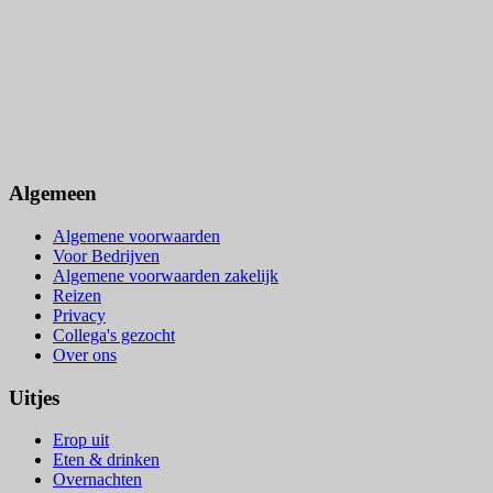
Algemeen
Algemene voorwaarden
Voor Bedrijven
Algemene voorwaarden zakelijk
Reizen
Privacy
Collega's gezocht
Over ons
Uitjes
Erop uit
Eten & drinken
Overnachten