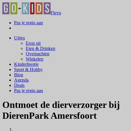
Flevo
Pas je regio aan
Uitjes
Erop uit
Eten & Drinken
Overnachten
Winkelen
Kinderfeestje
Sport & Hobby
Blog
Agenda
Deals
Pas je regio aan
Ontmoet de dierverzorger bij
DierenPark Amersfoort