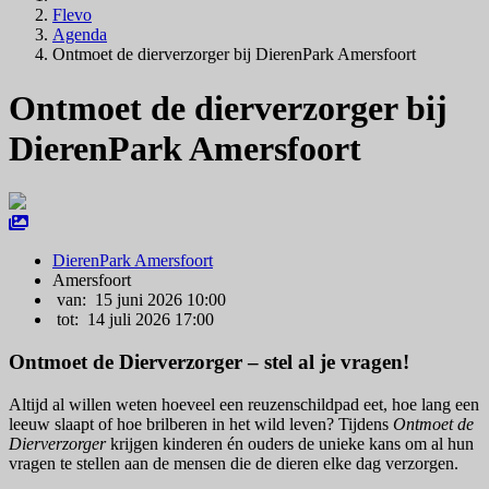
Flevo
Agenda
Ontmoet de dierverzorger bij DierenPark Amersfoort
Ontmoet de dierverzorger bij
DierenPark Amersfoort
DierenPark Amersfoort
Amersfoort
van: 15 juni 2026 10:00
tot: 14 juli 2026 17:00
Ontmoet de Dierverzorger – stel al je vragen!
Altijd al willen weten hoeveel een reuzenschildpad eet, hoe lang een
leeuw slaapt of hoe brilberen in het wild leven? Tijdens
Ontmoet de
Dierverzorger
krijgen kinderen én ouders de unieke kans om al hun
vragen te stellen aan de mensen die de dieren elke dag verzorgen.